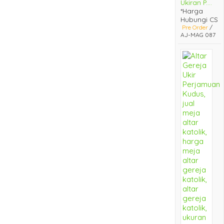
Ukiran P....
*Harga
Hubungi CS
Pre Order
/
AJ-MAG 087