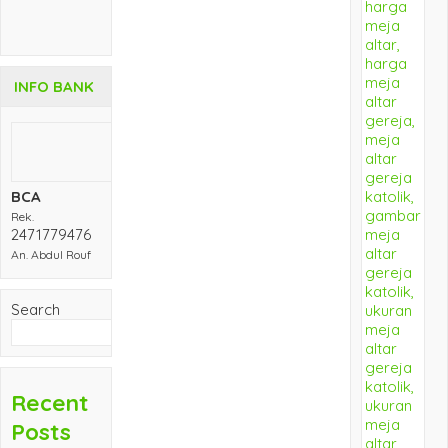
INFO BANK
BCA
Rek.
2471779476
An. Abdul Rouf
Search
Search
Recent
Posts