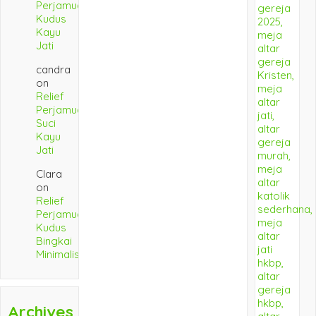
Perjamuan
Kudus
Kayu
Jati
candra
on
Relief
Perjamuan
Suci
Kayu
Jati
Clara
on
Relief
Perjamuan
Kudus
Bingkai
Minimalis
Archives