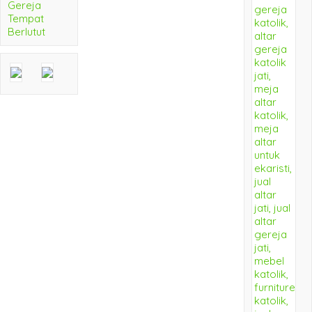
Gereja
Tempat
Berlutut