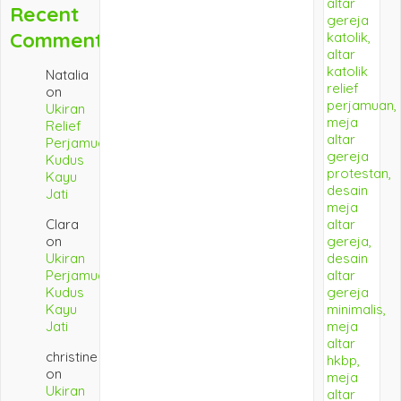
Recent
Comments
Natalia
on
Ukiran
Relief
Perjamuan
Kudus
Kayu
Jati
Clara
on
Ukiran
Perjamuan
Kudus
Kayu
Jati
christine
on
Ukiran