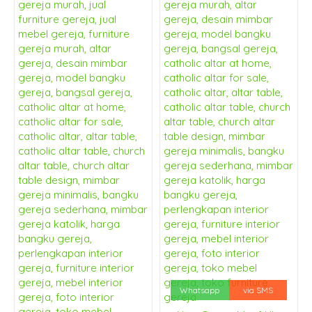
Whatsapp
via SMS