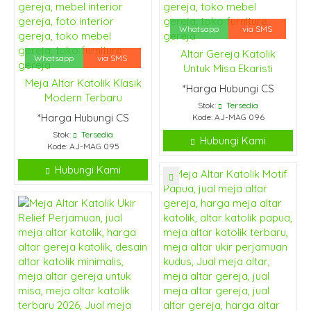
Whatsapp
via SMS
Altar Gereja Katolik
Whatsapp
via SMS
Untuk Misa Ekaristi
Meja Altar Katolik Klasik
*Harga Hubungi CS
Modern Terbaru
Stok:
Tersedia
*Harga Hubungi CS
Kode: AJ-MAG 096
Stok:
Tersedia
Hubungi Kami
Kode: AJ-MAG 095
Hubungi Kami