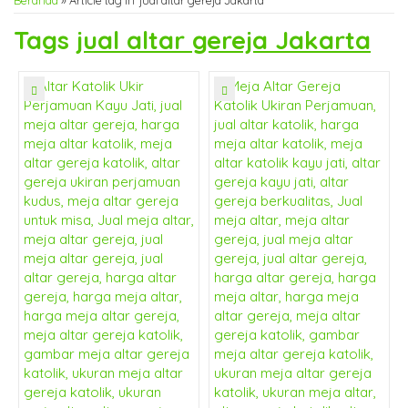
Beranda
»
Article tag in 'jual altar gereja Jakarta'
Tags
jual altar gereja Jakarta