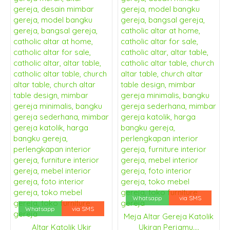
Whatsapp
via SMS
Whatsapp
via SMS
Meja Altar Gereja Katolik
Altar Katolik Ukir
Ukiran Perjamu....