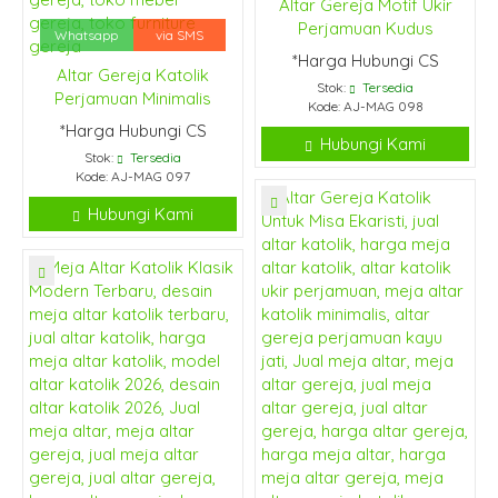
Altar Gereja Motif Ukir
Perjamuan Kudus
Whatsapp
via SMS
*Harga Hubungi CS
Altar Gereja Katolik
Stok:
Tersedia
Perjamuan Minimalis
Kode: AJ-MAG 098
*Harga Hubungi CS
Hubungi Kami
Stok:
Tersedia
Kode: AJ-MAG 097
Hubungi Kami