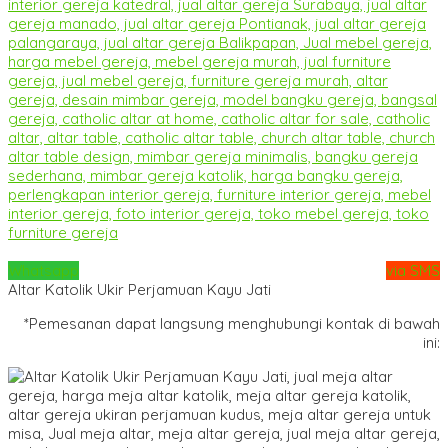
Whatsapp
via SMS
Altar Katolik Ukir Perjamuan Kayu Jati
*Pemesanan dapat langsung menghubungi kontak di bawah
ini: