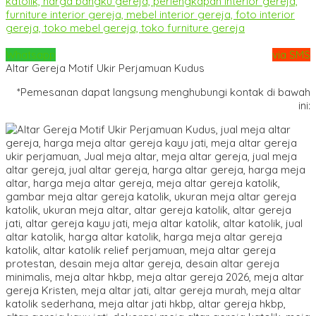
Whatsapp
via SMS
Altar Gereja Motif Ukir Perjamuan Kudus
*Pemesanan dapat langsung menghubungi kontak di bawah
ini: