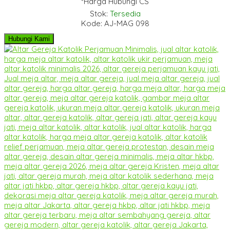
*Harga Hubungi CS
Stok:
Tersedia
Kode: AJ-MAG 098
Hubungi Kami