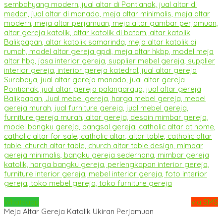
Whatsapp
via SMS
Meja Altar Gereja Katolik Ukiran Perjamuan