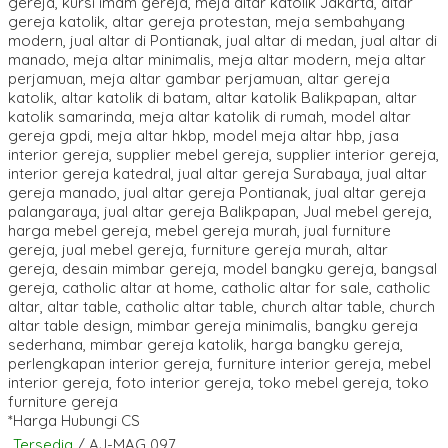
*Harga Hubungi CS
Tersedia
/ AJ-MAG 097