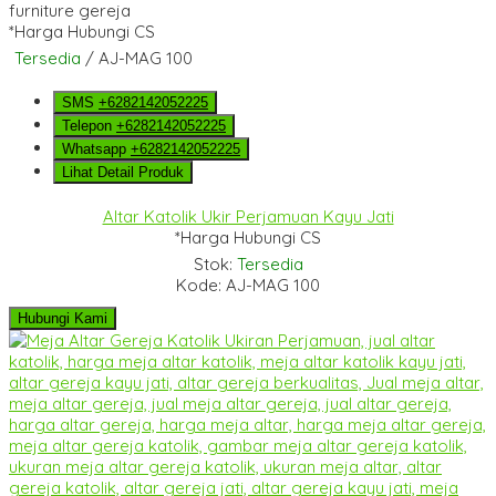
*Harga Hubungi CS
Tersedia
/ AJ-MAG 100
SMS
+6282142052225
Telepon
+6282142052225
Whatsapp
+6282142052225
Lihat Detail Produk
Altar Katolik Ukir Perjamuan Kayu Jati
*Harga Hubungi CS
Stok:
Tersedia
Kode: AJ-MAG 100
Hubungi Kami