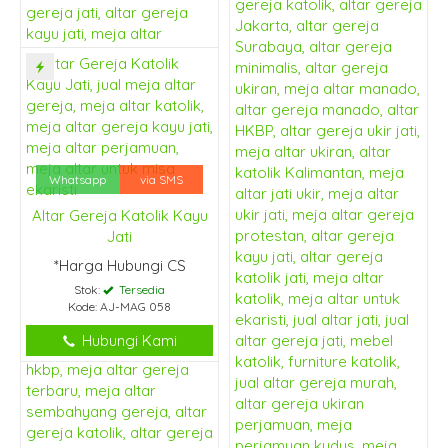
Whatsapp
via SMS
Altar Gereja Katolik Kayu
Jati
*Harga Hubungi CS
Stok:
Tersedia
Kode: AJ-MAG 058
Hubungi Kami