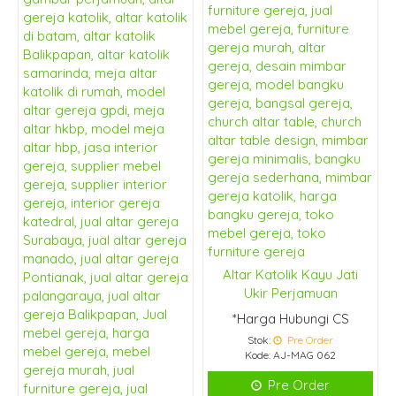
Altar Katolik Kayu Jati
Altar Gereja Kayu Jati
Ukir Perjamuan
Ukiran Perjamuan
*Harga Hubungi CS
*Harga Hubungi CS
Stok:
Pre Order
Kode: AJ-MAG 062
Stok:
Pre Order
Kode: AJ-MAG 061
Pre Order