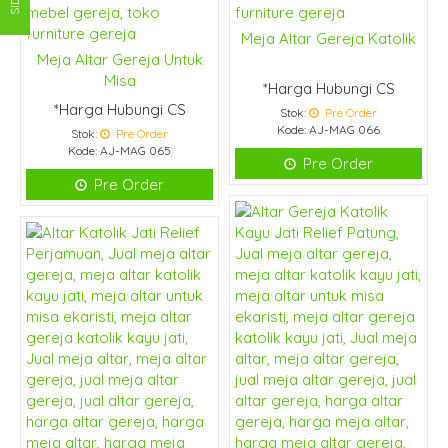
Meja Altar Gereja Katolik
Meja Altar Gereja Untuk
Misa
*Harga Hubungi CS
*Harga Hubungi CS
Stok:
Pre Order
Kode: AJ-MAG 066
Stok:
Pre Order
Kode: AJ-MAG 065
Pre Order
Pre Order