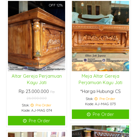
OFF 12%
Altar Gereja Perjamuan
Meja Altar Gereja
Kayu Jati
Perjamuan Kayu Jati
Rp 23.000.000
*Harga Hubungi CS
Rp
26.000.000
Stok:
Pre Order
Kode: AJ-MAG 073
Stok:
Pre Order
Kode: AJ-MAG 074
Pre Order
Pre Order