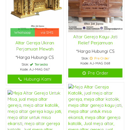
Whatsapp
via SMS
Altar Gereja Kayu Jati
Altar Gereja Ukiran
Relief Perjamuan
Perjamuan Mewah
*Harga Hubungi CS
*Harga Hubungi CS
Stok:
Pre Order
Kode: AJ-MAG 068
Stok:
Tersedia
Kode: AJ-MAG 067
Pre Order
Hubungi Kami