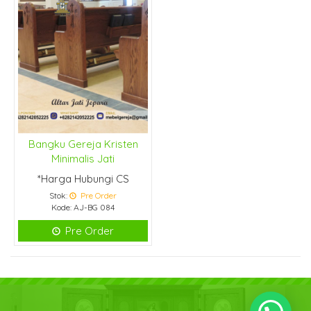
Bangku Gereja Kristen
Minimalis Jati
*Harga Hubungi CS
Stok:
Pre Order
Kode: AJ-BG 084
Pre Order