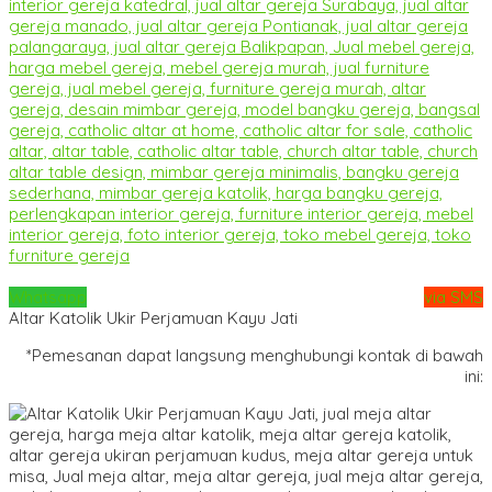
Whatsapp
via SMS
Altar Katolik Ukir Perjamuan Kayu Jati
*Pemesanan dapat langsung menghubungi kontak di bawah
ini: