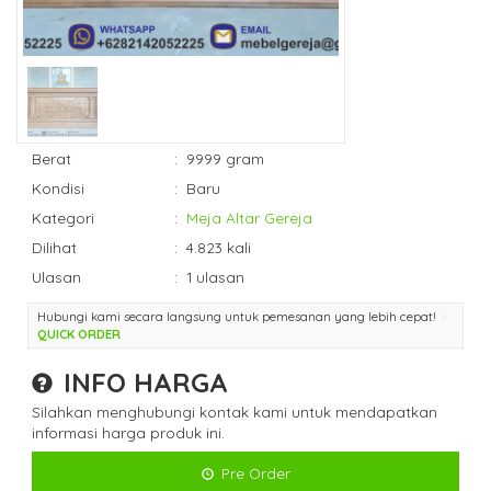
Berat
:
9999 gram
Kondisi
:
Baru
Kategori
:
Meja Altar Gereja
Dilihat
:
4.823 kali
Ulasan
:
1 ulasan
Hubungi kami secara langsung untuk pemesanan yang lebih cepat!
QUICK ORDER
INFO HARGA
Silahkan menghubungi kontak kami untuk mendapatkan
informasi harga produk ini.
Pre Order