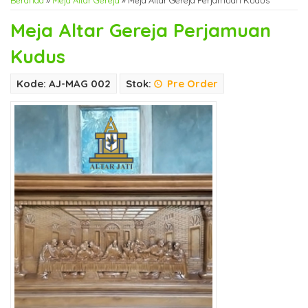
Beranda
»
Meja Altar Gereja
»
Meja Altar Gereja Perjamuan Kudus
Meja Altar Gereja Perjamuan
Kudus
Kode: AJ-MAG 002
Stok:
Pre Order