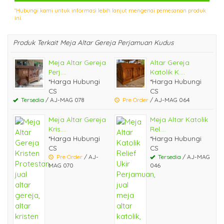
*Hubungi kami untuk informasi lebih lanjut mengenai pemesanan produk
ini.
Produk Terkait Meja Altar Gereja Perjamuan Kudus
Meja Altar Gereja
Altar Gereja
Perj....
Katolik K....
*Harga Hubungi
*Harga Hubungi
CS
CS
Tersedia
/ AJ-MAG 078
Pre Order
/ AJ-MAG 064
Meja Altar Gereja
Meja Altar Katolik
Kris....
Rel....
*Harga Hubungi
*Harga Hubungi
CS
CS
Pre Order
/ AJ-
Tersedia
/ AJ-MAG
MAG 070
046