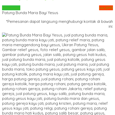
Whatsapp
via SMS
Patung Bunda Maria Bayi Yesus
*Pemesanan dapat langsung menghubungi kontak di bawah
ini: