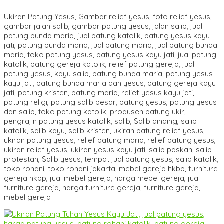
Ukiran Patung Yesus, Gambar relief yesus, foto relief yesus,
gambar jalan salib, gambar patung yesus, jalan salib, jual
patung bunda maria, jual patung katolik, patung yesus kayu
jati, patung bunda maria, jual patung maria, jual patung bunda
maria, toko patung yesus, patung yesus kayu jati, jual patung
katolik, patung gereja katolik, relief patung gereja, jual
patung yesus, kayu salib, patung bunda maria, patung yesus
kayu jati, patung bunda maria dan yesus, patung gereja kayu
jati, patung kristen, patung maria, relief yesus kayu jati,
patung religi, patung salib besar, patung yesus, patung yesus
dan salib, toko patung katolik, produsen patung ukir,
pengrajin patung yesus katolik, salib, Salib dinding, salib
katolik, salib kayu, salib kristen, ukiran patung relief yesus,
ukiran patung yesus, relief patung maria, relief patung yesus,
ukiran relief yesus, ukiran yesus kayu jati, salib paskah, salib
protestan, Salib yesus, tempat jual patung yesus, salib katolik,
toko rohani, toko rohani jakarta, mebel gereja hkbp, furniture
gereja hkbp, jual mebel gereja, harga mebel gereja, jual
furniture gereja, harga furniture gereja, furniture gereja,
mebel gereja