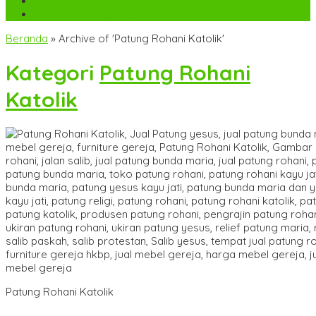
WA
+6282142052225
mebel.gereja@gmail.com
Beranda
»
Archive of 'Patung Rohani Katolik'
Kategori
Patung Rohani
Katolik
Patung Rohani Katolik