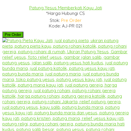
Patung Yesus Memberkati Kayu Jati
*Harga Hubungi CS
Stok:
Pre Order
Kode: AJ-PR 021
Pre Order