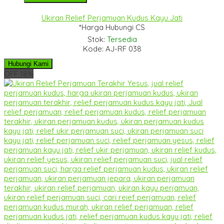
Ukiran Relief Perjamuan Kudus Kayu Jati
*Harga Hubungi CS
Stok:
Tersedia
Kode: AJ-RF 038
Hubungi Kami
OFF 18%