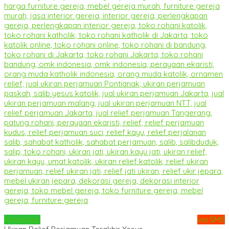
Whatsapp
via SMS