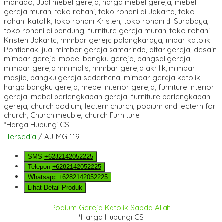
*Harga Hubungi CS
Tersedia
/ AJ-MG 119
SMS
+6282142052225
Telepon
+6282142052225
Whatsapp
+6282142052225
Lihat Detail Produk
Podium Gereja Katolik Sabda Allah
*Harga Hubungi CS