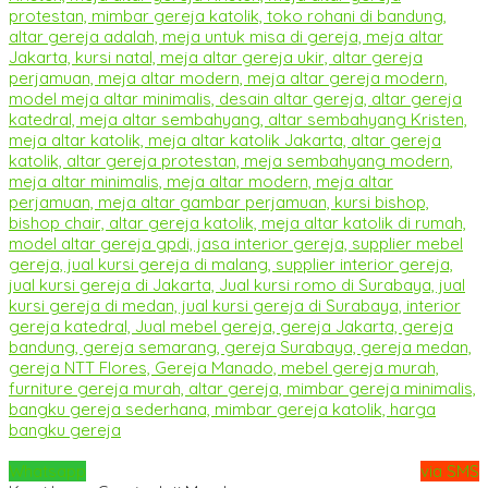
Whatsapp
via SMS