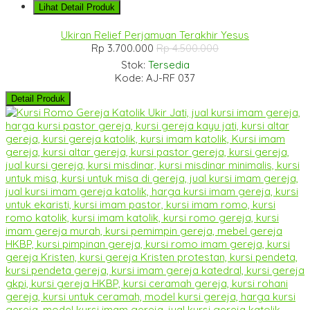
Lihat Detail Produk
Ukiran Relief Perjamuan Terakhir Yesus
Rp 3.700.000
Rp 4.500.000
Stok:
Tersedia
Kode: AJ-RF 037
Detail Produk