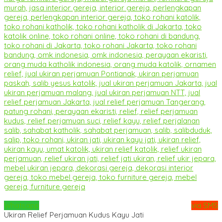
Whatsapp
via SMS
Ukiran Relief Perjamuan Kudus Kayu Jati