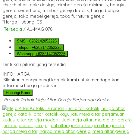
*Harga Hubungi CS
Tersedia
/ AJ-MAG 078
SMS
+6282142052225
Telepon
+6282142052225
Whatsapp
+6282142052225
Tentukan pilihan yang tersedia!
INFO HARGA
Silahkan menghubungi kontak kami untuk mendapatkan
informasi harga produk ini.
Hubungi Kami
Produk Terkait Meja Altar Gereja Perjamuan Kudus