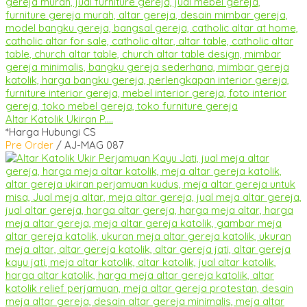
Altar Katolik Ukiran P....
*Harga Hubungi CS
Pre Order
/ AJ-MAG 087