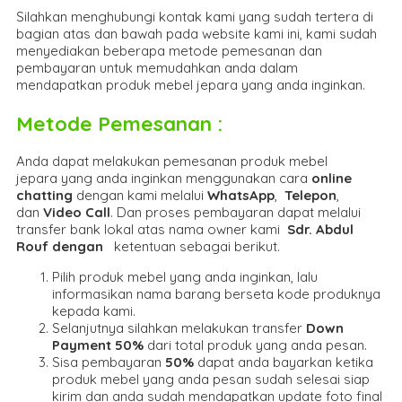
Silahkan menghubungi kontak kami yang sudah tertera di
bagian atas dan bawah pada website kami ini, kami sudah
menyediakan beberapa metode pemesanan dan
pembayaran untuk memudahkan anda dalam
mendapatkan produk mebel jepara yang anda inginkan.
Metode Pemesanan :
Anda dapat melakukan pemesanan produk mebel
jepara yang anda inginkan menggunakan cara
online
chatting
dengan kami melalui
WhatsApp
,
Telepon
,
dan
Video Call
. Dan proses pembayaran dapat melalui
transfer bank lokal atas nama owner kami
Sdr. Abdul
Rouf dengan
ketentuan sebagai berikut.
Pilih produk mebel yang anda inginkan, lalu
informasikan nama barang berseta kode produknya
kepada kami.
Selanjutnya silahkan melakukan transfer
Down
Payment 50%
dari total produk yang anda pesan.
Sisa pembayaran
50%
dapat anda bayarkan ketika
produk mebel yang anda pesan sudah selesai siap
kirim dan anda sudah mendapatkan update foto final