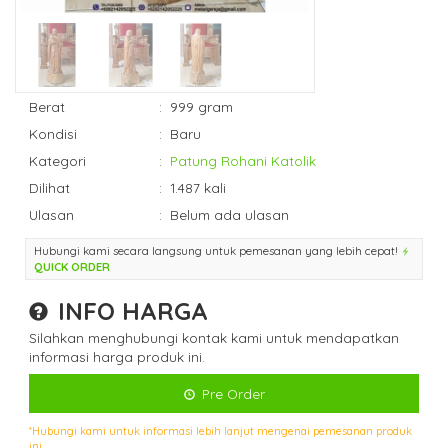
Berat
:
999 gram
Kondisi
:
Baru
Kategori
:
Patung Rohani Katolik
Dilihat
:
1.487 kali
Ulasan
:
Belum ada ulasan
Hubungi kami secara langsung untuk pemesanan yang lebih cepat!
QUICK ORDER
INFO HARGA
Silahkan menghubungi kontak kami untuk mendapatkan
informasi harga produk ini.
Pre Order
*Hubungi kami untuk informasi lebih lanjut mengenai pemesanan produk
ini.