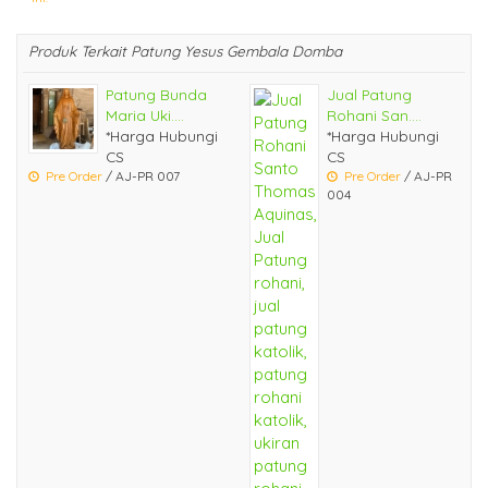
Produk Terkait Patung Yesus Gembala Domba
Patung Bunda
Jual Patung
Maria Uki....
Rohani San....
*Harga Hubungi
*Harga Hubungi
CS
CS
Pre Order
/ AJ-PR 007
Pre Order
/ AJ-PR
004