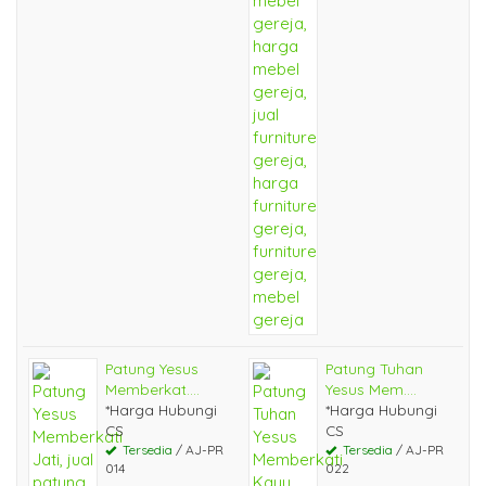
Patung Yesus
Patung Tuhan
Memberkat....
Yesus Mem....
*Harga Hubungi
*Harga Hubungi
CS
CS
Tersedia
/ AJ-PR
Tersedia
/ AJ-PR
014
022