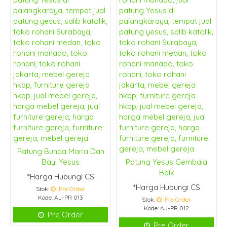
Patung Bunda Maria Dan
Bayi Yesus
Patung Yesus Gembala
Baik
*Harga Hubungi CS
*Harga Hubungi CS
Stok:
Pre Order
Kode: AJ-PR 013
Stok:
Pre Order
Kode: AJ-PR 012
Pre Order
Pre Order