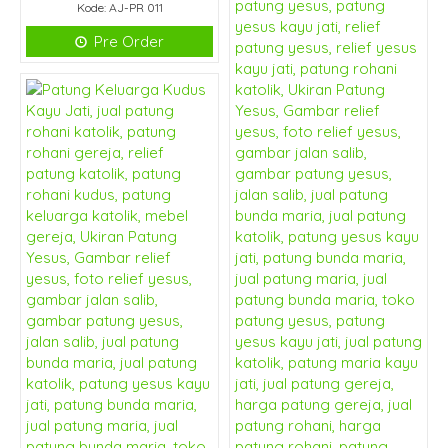
Kode: AJ-PR 011
Pre Order