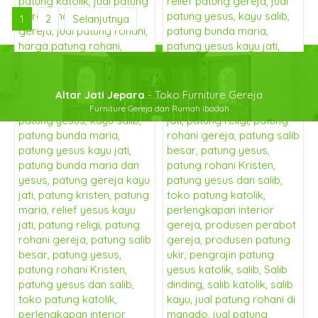
1
2
Selanjutnya
Altar Jati Jepara
- Toko Furniture Gereja
Furniture Gereja dan Rumah Ibadah