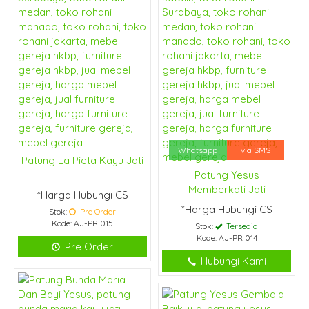
Whatsapp
via SMS
Patung La Pieta Kayu Jati
Patung Yesus
Memberkati Jati
*Harga Hubungi CS
*Harga Hubungi CS
Stok:
Pre Order
Kode: AJ-PR 015
Stok:
Tersedia
Kode: AJ-PR 014
Pre Order
Hubungi Kami