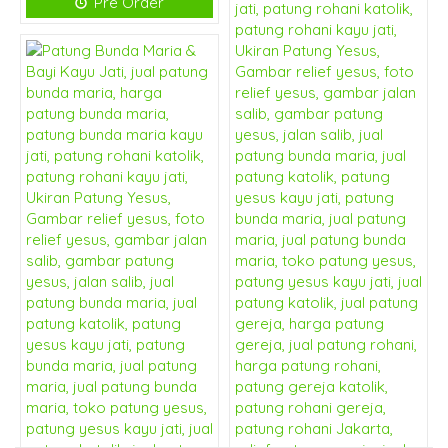
Pre Order