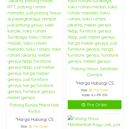
Patung Yesus Gembala
Domba
*Harga Hubungi CS
Stok:
Pre Order
Kode: AJ-PR 010
Pre Order
Patung Bunda Maria Hati
Kudus
*Harga Hubungi CS
Stok:
Pre Order