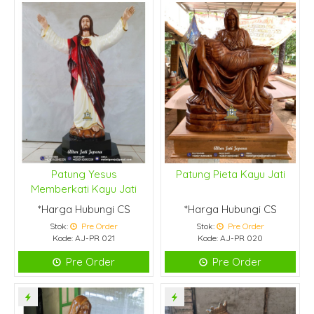
Patung Yesus
Patung Pieta Kayu Jati
Memberkati Kayu Jati
*Harga Hubungi CS
*Harga Hubungi CS
Stok:
Pre Order
Stok:
Pre Order
Kode: AJ-PR 021
Kode: AJ-PR 020
Pre Order
Pre Order