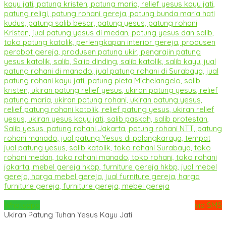
Whatsapp
via SMS
Ukiran Patung Tuhan Yesus Kayu Jati