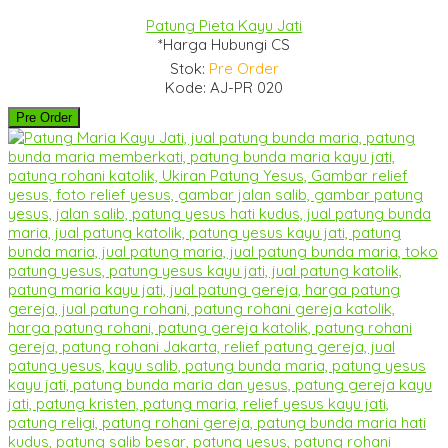
Patung Pieta Kayu Jati
*Harga Hubungi CS
Stok:
Pre Order
Kode: AJ-PR 020
Pre Order