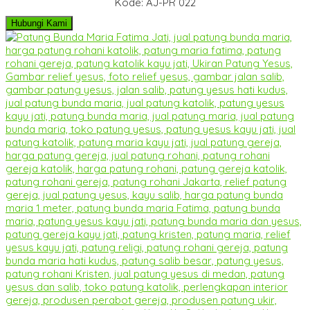
Kode: AJ-PR 022
Hubungi Kami