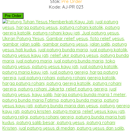
Stok:
Pre Order
Kode: AJ-PR 023
Pre Order