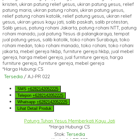
*Harga Hubungi CS
Tersedia
/ AJ-PR 022
SMS
+6282142052225
Telepon
+6282142052225
Whatsapp
+6282142052225
Lihat Detail Produk
Patung Tuhan Yesus Memberkati Kayu Jati
*Harga Hubungi CS
Stok:
Tersedia