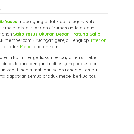
r
ib Yesus
model yang estetik dan elegan. Relief
tuk melengkapi ruangan di rumah anda atapun
tahanan
Salib Yesus Ukuran Besar
.
Patung Salib
tuk mempercantik ruangan gereja. Lengkapi
interior
el produk
Mebel
buatan kami.
arena kami menyediakan berbagai jenis mebel
lain di Jepara dengan kualitas yang bagus dan
gan kebutuhan rumah dan selera anda di tempat
rta dapatkan semua produk mebel berkualitas