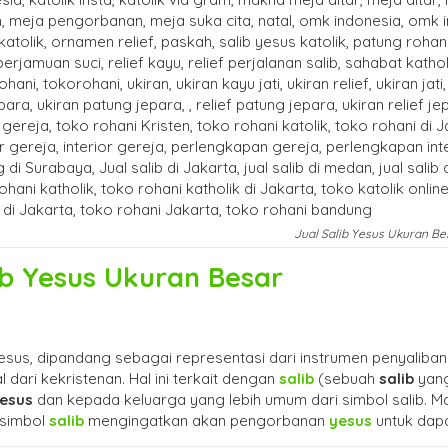
Jual Salib Yesus Ukuran Be
ib Yesus Ukuran Besar
esus, dipandang sebagai representasi dari instrumen penyaliba
l dari kekristenan. Hal ini terkait dengan
salib
(sebuah
salib
yang
Yesus
dan kepada keluarga yang lebih umum dari simbol salib. 
simbol
salib
mengingatkan akan pengorbanan
yesus
untuk dap