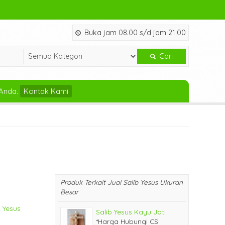
Buka jam 08.00 s/d jam 21.00
Cari
Anda.
Kontak Kami
Produk Terkait Jual Salib Yesus Ukuran
Besar
 Yesus
Salib Yesus Kayu Jati
*Harga Hubungi CS