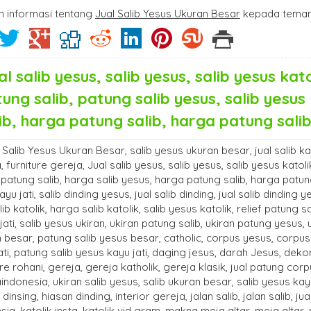
n informasi tentang
Jual Salib Yesus Ukuran Besar
kepada teman 
al salib yesus, salib yesus, salib yesus ka
ung salib, patung salib yesus, salib yesu
ib, harga patung salib, harga patung salib 