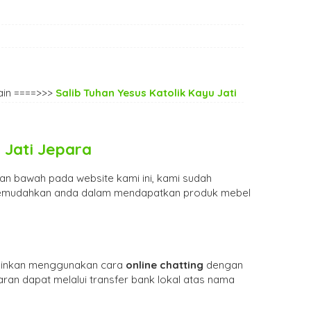
ain ====>>>
Salib Tuhan Yesus Katolik Kayu Jati
 Jati Jepara
an bawah pada website kami ini, kami sudah
emudahkan anda dalam mendapatkan produk mebel
ginkan menggunakan cara
online chatting
dengan
ran dapat melalui transfer bank lokal atas nama