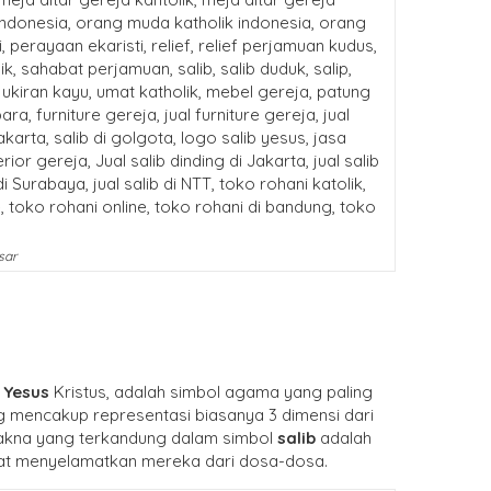
sar
n
Yesus
Kristus, adalah simbol agama yang paling
 mencakup representasi biasanya 3 dimensi dari
Makna yang terkandung dalam simbol
salib
adalah
at menyelamatkan mereka dari dosa-dosa.