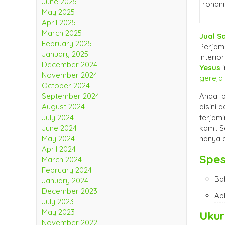
June 2025
May 2025
April 2025
March 2025
Jual S
February 2025
Perjam
January 2025
interio
December 2024
Yesus
i
November 2024
gereja
October 2024
Anda b
September 2024
disini
August 2024
terjam
July 2024
kami. 
June 2024
hanya 
May 2024
April 2024
Spes
March 2024
February 2024
Ba
January 2024
December 2023
Apl
July 2023
May 2023
Uku
November 2022