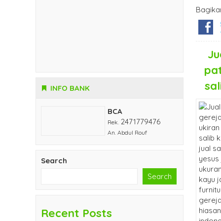
Bagika
Ju
pat
sal
INFO BANK
BCA
2471779476
Rek.
An. Abdul Rouf
Search
Search
Recent Posts