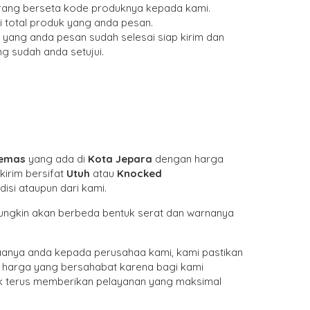
barang berseta kode produknya kepada kami.
i total produk yang anda pesan.
yang anda pesan sudah selesai siap kirim dan
g sudah anda setujui.
Kemas
yang ada di
Kota Jepara
dengan harga
kirim bersifat
Utuh
atau
Knocked
isi ataupun dari kami.
 mungkin akan berbeda bentuk serat dan warnanya
anya anda kepada perusahaa kami, kami pastikan
a harga yang bersahabat karena bagi kami
k terus memberikan pelayanan yang maksimal