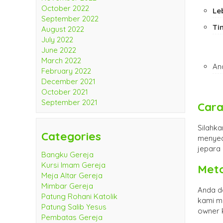
October 2022
Le
September 2022
Ti
August 2022
July 2022
June 2022
March 2022
An
February 2022
December 2021
October 2021
September 2021
Cara
Silahk
Categories
menyed
jepara 
Bangku Gereja
Kursi Imam Gereja
Met
Meja Altar Gereja
Mimbar Gereja
Anda d
Patung Rohani Katolik
kami m
Patung Salib Yesus
owner
Pembatas Gereja