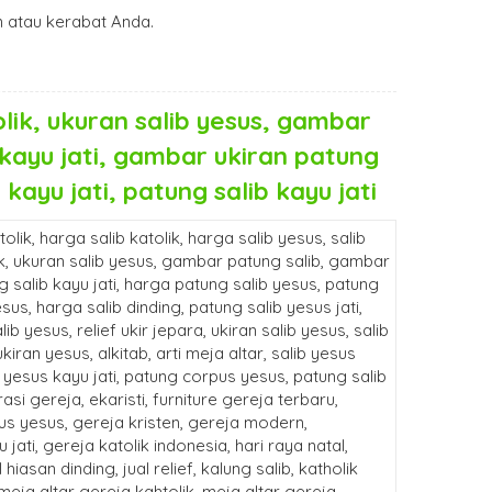
atau kerabat Anda.
tolik, ukuran salib yesus, gambar
s kayu jati, gambar ukiran patung
kayu jati, patung salib kayu jati