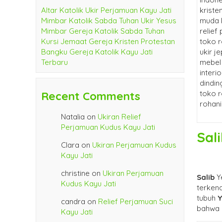
Altar Katolik Ukir Perjamuan Kayu Jati
Mimbar Katolik Sabda Tuhan Ukir Yesus
Mimbar Gereja Katolik Sabda Tuhan
Kursi Jemaat Gereja Kristen Protestan
Bangku Gereja Katolik Kayu Jati
Terbaru
Recent Comments
Natalia
on
Ukiran Relief
Perjamuan Kudus Kayu Jati
Sal
Clara
on
Ukiran Perjamuan Kudus
Kayu Jati
christine
on
Ukiran Perjamuan
Salib
Y
Kudus Kayu Jati
terkena
tubuh
candra
on
Relief Perjamuan Suci
bahwa 
Kayu Jati