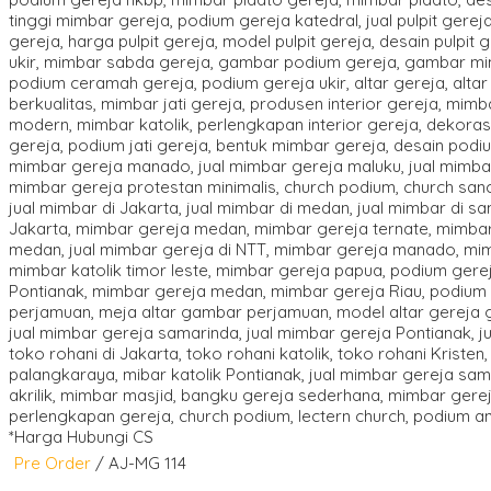
*Harga Hubungi CS
Pre Order
/ AJ-MG 114