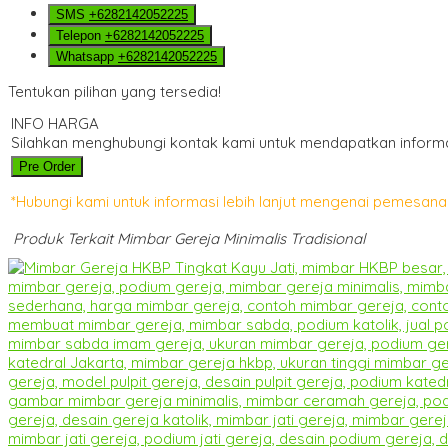
SMS
+6282142052225
Telepon
+6282142052225
Whatsapp
+6282142052225
Tentukan pilihan yang tersedia!
INFO HARGA
Silahkan menghubungi kontak kami untuk mendapatkan informas
Pre Order
*Hubungi kami untuk informasi lebih lanjut mengenai pemesanan
Produk Terkait Mimbar Gereja Minimalis Tradisional