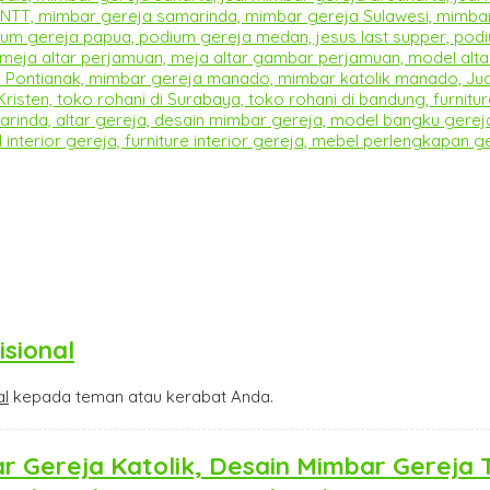
isional
al
kepada teman atau kerabat Anda.
 Gereja Katolik, Desain Mimbar Gereja 