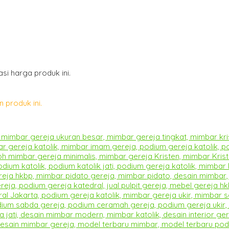
i harga produk ini.
 produk ini.