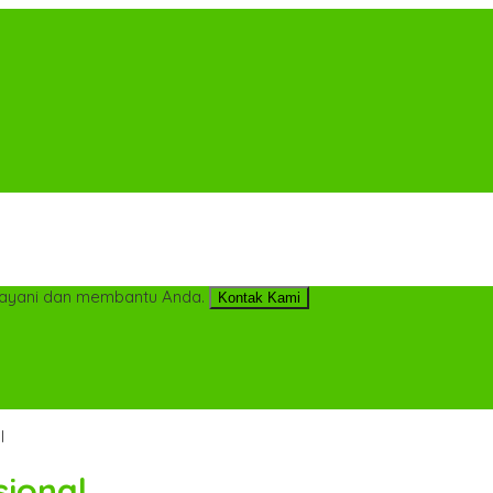
ayani dan membantu Anda.
Kontak Kami
l
sional