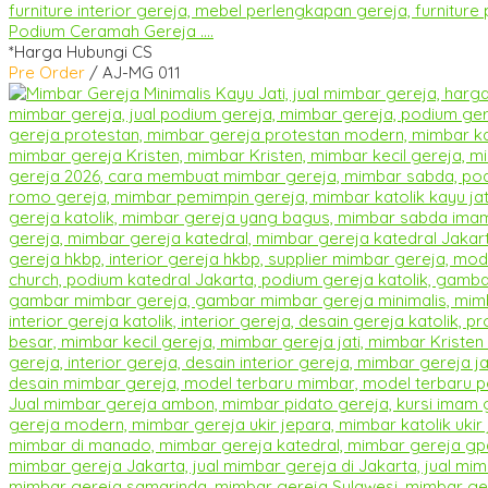
Podium Ceramah Gereja ....
*Harga Hubungi CS
Pre Order
/ AJ-MG 011