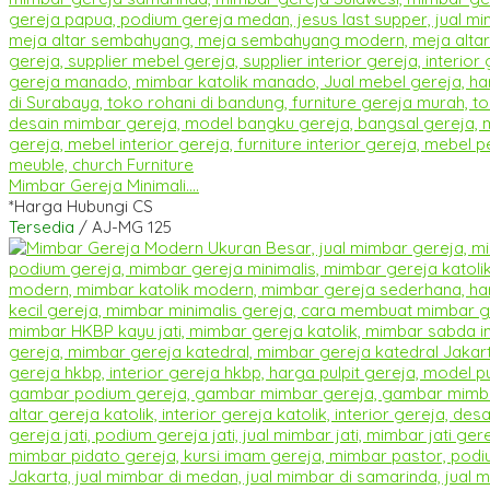
Mimbar Gereja Minimali....
*Harga Hubungi CS
Tersedia
/ AJ-MG 125