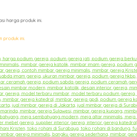
i harga produk ini.
 produk ini.