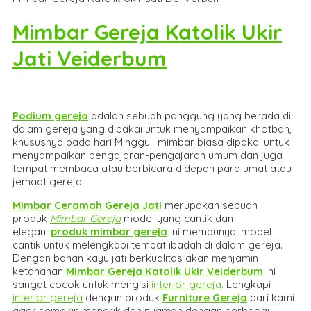
Mimbar Gereja Katolik Ukir
Jati Veiderbum
Podium gereja
adalah sebuah panggung yang berada di
dalam gereja yang dipakai untuk menyampaikan khotbah,
khususnya pada hari Minggu. mimbar biasa dipakai untuk
menyampaikan pengajaran-pengajaran umum dan juga
tempat membaca atau berbicara didepan para umat atau
jemaat gereja.
Mimbar Ceramah Gereja Jati
merupakan sebuah
produk
Mimbar Gereja
model yang cantik dan
elegan.
produk mimbar gereja
ini mempunyai model
cantik untuk melengkapi tempat ibadah di dalam gereja.
Dengan bahan kayu jati berkualitas akan menjamin
ketahanan
Mimbar Gereja Katolik Ukir Veiderbum
ini
sangat cocok untuk mengisi
interior gereja
. Lengkapi
interior gereja
dengan produk
Furniture Gereja
dari kami
agar semakin menarik dan nyaman dengan berbagai