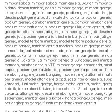
Mimbar Gereja Katolik Ukir Jati Dei Verbum