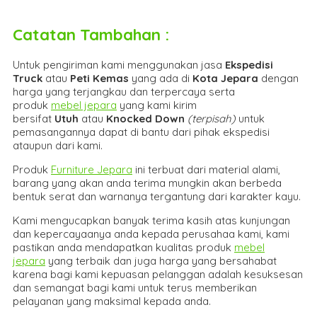
Catatan Tambahan :
Untuk pengiriman kami menggunakan jasa
Ekspedisi
Truck
atau
Peti Kemas
yang ada di
Kota Jepara
dengan
harga yang terjangkau dan terpercaya serta
produk
mebel jepara
yang kami kirim
bersifat
Utuh
atau
Knocked Down
(ter
pisah
)
untuk
pemasangannya dapat di bantu dari pihak ekspedisi
ataupun dari kami.
Produk
Furniture Jepara
ini terbuat dari material alami,
barang yang akan anda terima mungkin akan berbeda
bentuk serat dan warnanya tergantung dari karakter kayu.
Kami mengucapkan banyak terima kasih atas kunjungan
dan kepercayaanya anda kepada perusahaa kami, kami
pastikan anda mendapatkan kualitas produk
mebel
jepara
yang terbaik dan juga harga yang bersahabat
karena bagi kami kepuasan pelanggan adalah kesuksesan
dan semangat bagi kami untuk terus memberikan
pelayanan yang maksimal kepada anda.