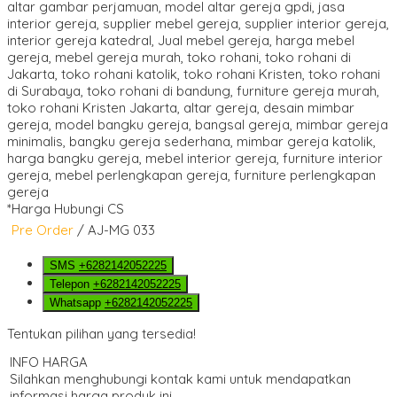
*Harga Hubungi CS
Pre Order
/ AJ-MG 033
SMS
+6282142052225
Telepon
+6282142052225
Whatsapp
+6282142052225
Tentukan pilihan yang tersedia!
INFO HARGA
Silahkan menghubungi kontak kami untuk mendapatkan
informasi harga produk ini.