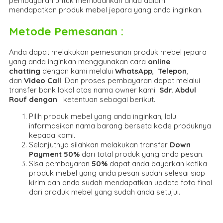
pembayaran untuk memudahkan anda dalam
mendapatkan produk mebel jepara yang anda inginkan.
Metode Pemesanan :
Anda dapat melakukan pemesanan produk mebel jepara
yang anda inginkan menggunakan cara
online
chatting
dengan kami melalui
WhatsApp
,
Telepon
,
dan
Video Call
. Dan proses pembayaran dapat melalui
transfer bank lokal atas nama owner kami
Sdr. Abdul
Rouf dengan
ketentuan sebagai berikut.
Pilih produk mebel yang anda inginkan, lalu
informasikan nama barang berseta kode produknya
kepada kami.
Selanjutnya silahkan melakukan transfer
Down
Payment 50%
dari total produk yang anda pesan.
Sisa pembayaran
50%
dapat anda bayarkan ketika
produk mebel yang anda pesan sudah selesai siap
kirim dan anda sudah mendapatkan update foto final
dari produk mebel yang sudah anda setujui.