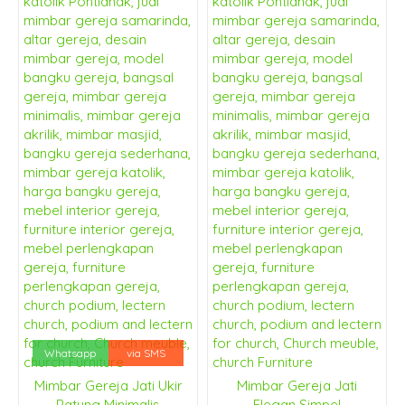
Whatsapp
via SMS
Mimbar Gereja Jati Ukir
Mimbar Gereja Jati
Patung Minimalis
Elegan Simpel