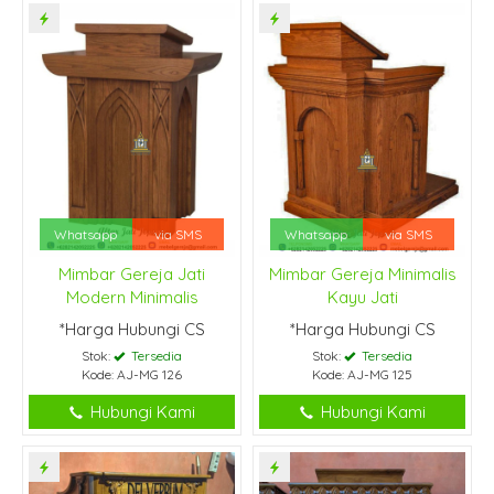
Whatsapp
via SMS
Whatsapp
via SMS
Mimbar Gereja Jati
Mimbar Gereja Minimalis
Modern Minimalis
Kayu Jati
*Harga Hubungi CS
*Harga Hubungi CS
Stok:
Tersedia
Stok:
Tersedia
Kode: AJ-MG 126
Kode: AJ-MG 125
Hubungi Kami
Hubungi Kami