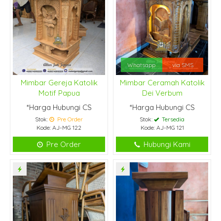
Whatsapp
via SMS
Mimbar Gereja Katolik
Mimbar Ceramah Katolik
Motif Papua
Dei Verbum
*Harga Hubungi CS
*Harga Hubungi CS
Stok:
Pre Order
Stok:
Tersedia
Kode: AJ-MG 122
Kode: AJ-MG 121
Pre Order
Hubungi Kami