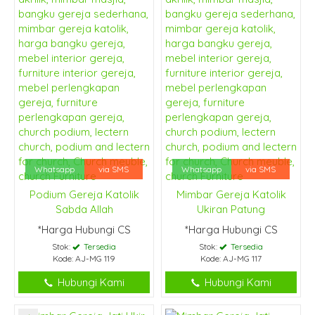
Whatsapp
via SMS
Whatsapp
via SMS
Podium Gereja Katolik
Mimbar Gereja Katolik
Sabda Allah
Ukiran Patung
*Harga Hubungi CS
*Harga Hubungi CS
Stok:
Tersedia
Stok:
Tersedia
Kode: AJ-MG 119
Kode: AJ-MG 117
Hubungi Kami
Hubungi Kami