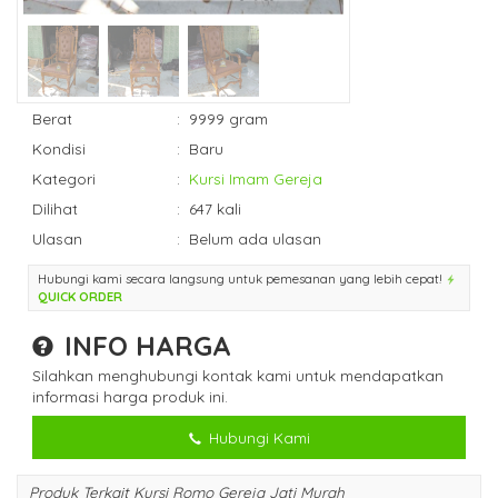
Berat
:
9999 gram
Kondisi
:
Baru
Kategori
:
Kursi Imam Gereja
Dilihat
:
647 kali
Ulasan
:
Belum ada ulasan
Hubungi kami secara langsung untuk pemesanan yang lebih cepat!
QUICK ORDER
INFO HARGA
Silahkan menghubungi kontak kami untuk mendapatkan
informasi harga produk ini.
Hubungi Kami
Produk Terkait Kursi Romo Gereja Jati Murah