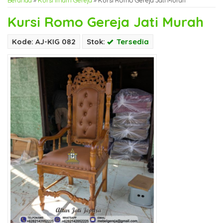
Beranda
»
Kursi Imam Gereja
»
Kursi Romo Gereja Jati Murah
Kursi Romo Gereja Jati Murah
Kode: AJ-KIG 082
Stok:
Tersedia