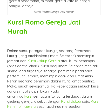
Kursi Romo Gereja Jati Murah
Kursi Romo Gereja Jati
Murah
Dalam suatu perayaan liturgis, seorang Pemimpin
Liturgi yang ditahbiskan (Imam Selebran) memimpin
jemaat dari
Kursi Uskup Gereja
atau Kursi pemimpin
(presidential chair). Kursi bagi Imam Selebran menjadi
simbol dari tugasnya sebagai pemimpin pada saat
pertemuan jemaat, memimpin doa- doa Umat Allah.
Peran seorang pemimpin dalam liturgi amat penting.
Maka, sudah sewajarnya jika keberadaan sebuah kursi
yang simbolis diperlukan. Pada
umumnya
kursi
semacam itu, yang terdapat dalam
gedung gereja, disebut dengan
Kursi Uskup
saja.
Kursi
Pemimpin gereja
sesungguhnya merupakan