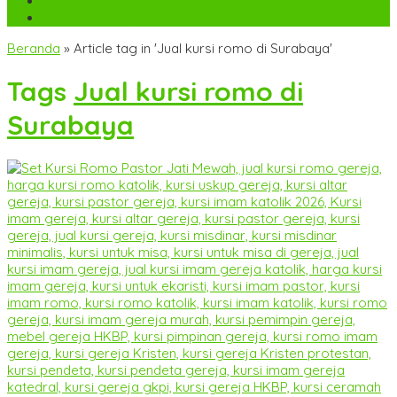
WA
+6282142052225
mebel.gereja@gmail.com
Beranda
»
Article tag in 'Jual kursi romo di Surabaya'
Tags
Jual kursi romo di
Surabaya