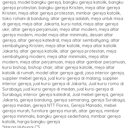
*Harga Hubungi CS