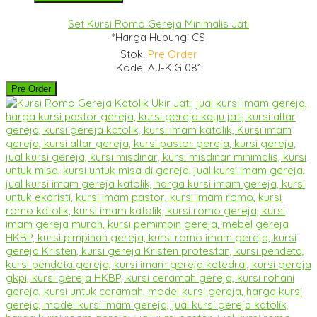
Set Kursi Romo Gereja Minimalis Jati
*Harga Hubungi CS
Stok:
Pre Order
Kode: AJ-KIG 081
Pre Order