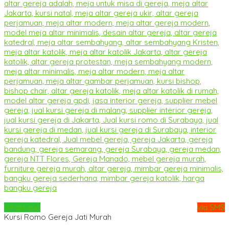
Whatsapp
via SMS
Kursi Romo Gereja Jati Murah