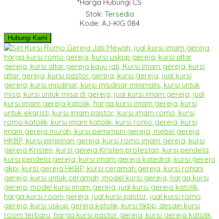
*Harga Hubungi CS
Stok:
Tersedia
Kode: AJ-KIG 084
Hubungi Kami