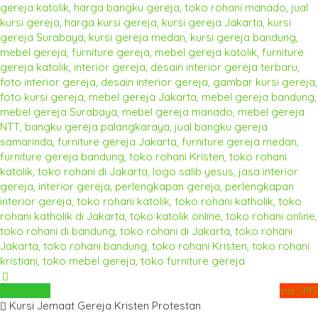
Whatsapp
via SMS
Kursi Jemaat Gereja Kristen Protestan