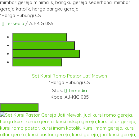
*Harga Hubungi CS
Tersedia
/ AJ-KIG 085
SMS
+6282142052225
Telepon
+6282142052225
Whatsapp
+6282142052225
Lihat Detail Produk
Set Kursi Romo Pastor Jati Mewah
*Harga Hubungi CS
Stok:
Tersedia
Kode: AJ-KIG 085
Hubungi Kami