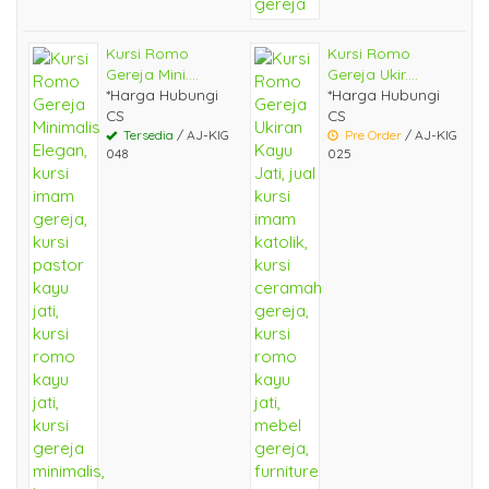
Kursi Romo
Kursi Romo
Gereja Mini....
Gereja Ukir....
*Harga Hubungi
*Harga Hubungi
CS
CS
Tersedia
/ AJ-KIG
Pre Order
/ AJ-KIG
048
025