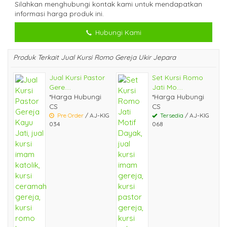
Silahkan menghubungi kontak kami untuk mendapatkan
informasi harga produk ini.
Hubungi Kami
Produk Terkait Jual Kursi Romo Gereja Ukir Jepara
Jual Kursi Pastor
Set Kursi Romo
Gere....
Jati Mo....
*Harga Hubungi
*Harga Hubungi
CS
CS
Pre Order
/ AJ-KIG
Tersedia
/ AJ-KIG
034
068