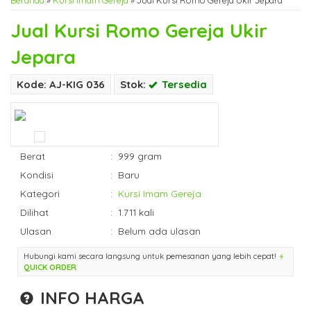
Beranda
»
Kursi Imam Gereja
»
Jual Kursi Romo Gereja Ukir Jepara
Jual Kursi Romo Gereja Ukir
Jepara
Kode: AJ-KIG 036
Stok:
Tersedia
Berat
:
999 gram
Kondisi
:
Baru
Kategori
:
Kursi Imam Gereja
Dilihat
:
1.711 kali
Ulasan
:
Belum ada ulasan
Hubungi kami secara langsung untuk pemesanan yang lebih cepat!
QUICK ORDER
INFO HARGA