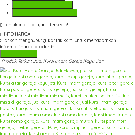
Telepon
+6282142052225
Whatsapp
+6282142052225
Tentukan pilihan yang tersedia!
INFO HARGA
Silahkan menghubungi kontak kami untuk mendapatkan
informasi harga produk ini.
Hubungi Kami
Produk Terkait Jual Kursi Imam Gereja Kayu Jati