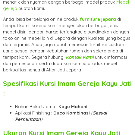
menarik dan nyaman dengan berbagai model produk
Mebel
gereja
buatan kami.
Anda bisa berbelanja online produk
furniture jepara
di
tempat kami karena kami menyediakan berbagai jenis
mebel disini dengan harga terjangkau dibandingkan dengan
toko online mebel lain di Jepara dengan kualitas yang bagus
dan terjamin. Anda juga dapat memesan furniture custom
yang sesuai dengan kebutuhan rumah dan selera anda di
tempat kami. Segera hubungi
Kontak Kami
untuk informasi
dan pemesanan, serta dapatkan semua produk mebel
berkualitas hanya di Altar Jati Jepara
Spesifikasi
Kursi Imam Gereja Kayu Jati
:
Bahan Baku Utama :
Kayu Mahoni
Aplikasi Finishing :
Duco Kombinasi
(
Sesuai
Permintaan
)
Ukuran
Kursi Imam Gereja Kayu Jati
: