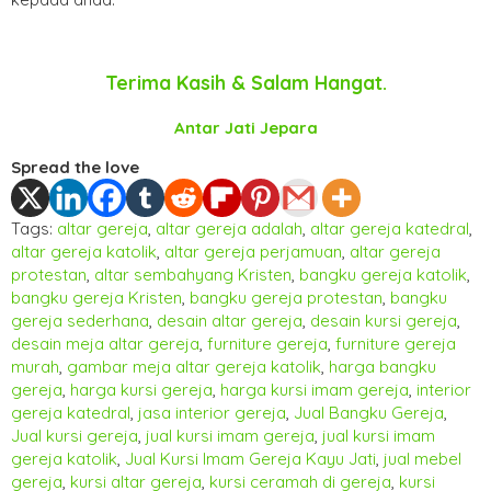
Terima Kasih & Salam Hangat.
Antar Jati Jepara
Spread the love
Tags:
altar gereja
,
altar gereja adalah
,
altar gereja katedral
,
altar gereja katolik
,
altar gereja perjamuan
,
altar gereja
protestan
,
altar sembahyang Kristen
,
bangku gereja katolik
,
bangku gereja Kristen
,
bangku gereja protestan
,
bangku
gereja sederhana
,
desain altar gereja
,
desain kursi gereja
,
desain meja altar gereja
,
furniture gereja
,
furniture gereja
murah
,
gambar meja altar gereja katolik
,
harga bangku
gereja
,
harga kursi gereja
,
harga kursi imam gereja
,
interior
gereja katedral
,
jasa interior gereja
,
Jual Bangku Gereja
,
Jual kursi gereja
,
jual kursi imam gereja
,
jual kursi imam
gereja katolik
,
Jual Kursi Imam Gereja Kayu Jati
,
jual mebel
gereja
,
kursi altar gereja
,
kursi ceramah di gereja
,
kursi