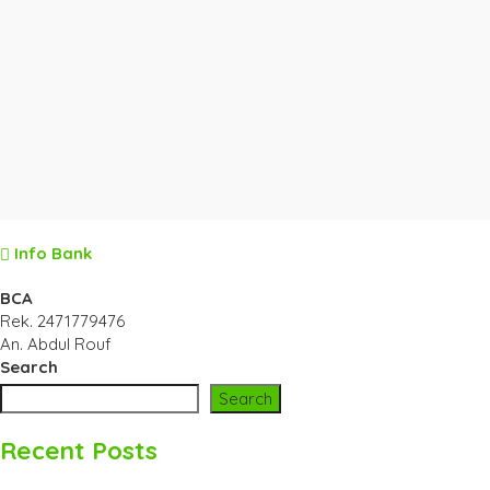
Info Bank
BCA
Rek.
2471779476
An. Abdul Rouf
Search
Search
Recent Posts