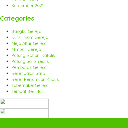
September 2021
Categories
Bangku Gereja
Kursi Imam Gereja
Meja Altar Gereja
Mimbar Gereja
Patung Rohani Katolik
Patung Salib Yesus
Pembatas Gereja
Relief Jalan Salib
Relief Perjamuan Kudus
Tabernakel Gereja
Tempat Berlutut
SIDEBAR
Altar Jati Jepara
- Toko Furniture Gereja