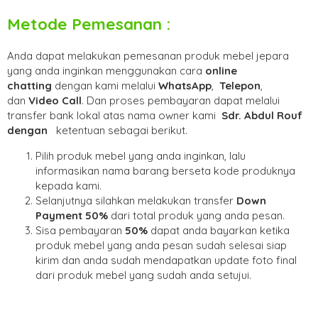
Metode Pemesanan :
Anda dapat melakukan pemesanan produk mebel jepara
yang anda inginkan menggunakan cara
online
chatting
dengan kami melalui
WhatsApp
,
Telepon
,
dan
Video Call
. Dan proses pembayaran dapat melalui
transfer bank lokal atas nama owner kami
Sdr. Abdul Rouf
dengan
ketentuan sebagai berikut.
Pilih produk mebel yang anda inginkan, lalu
informasikan nama barang berseta kode produknya
kepada kami.
Selanjutnya silahkan melakukan transfer
Down
Payment 50%
dari total produk yang anda pesan.
Sisa pembayaran
50%
dapat anda bayarkan ketika
produk mebel yang anda pesan sudah selesai siap
kirim dan anda sudah mendapatkan update foto final
dari produk mebel yang sudah anda setujui.