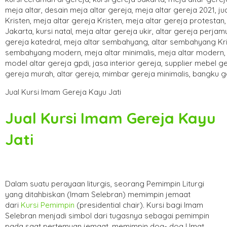
Jual Kursi Imam Gereja Kayu Jati
Jual Kursi Imam Gereja Kayu
Jati
Dalam suatu perayaan liturgis, seorang Pemimpin Liturgi
yang ditahbiskan (Imam Selebran) memimpin jemaat
dari
Kursi Pemimpin
(presidential chair). Kursi bagi Imam
Selebran menjadi simbol dari tugasnya sebagai pemimpin
pada saat pertemuan jemaat, memimpin doa- doa Umat