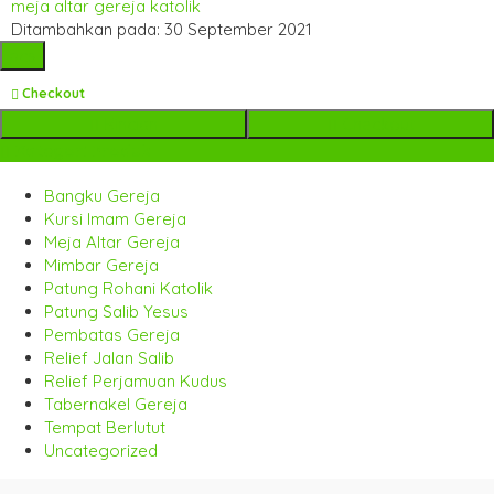
meja altar gereja katolik
Ditambahkan pada: 30 September 2021
pcs
Checkout
Rincian
Checkout
Kategori Produk
Bangku Gereja
Kursi Imam Gereja
Meja Altar Gereja
Mimbar Gereja
Patung Rohani Katolik
Patung Salib Yesus
Pembatas Gereja
Relief Jalan Salib
Relief Perjamuan Kudus
Tabernakel Gereja
Tempat Berlutut
Uncategorized