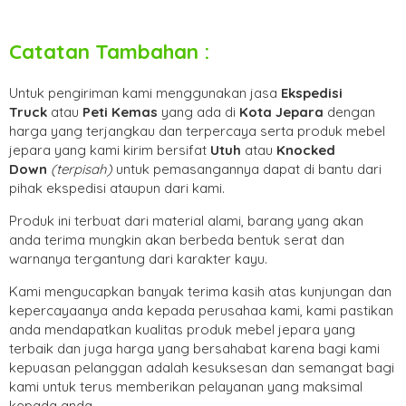
Catatan Tambahan :
Untuk pengiriman kami menggunakan jasa
Ekspedisi
Truck
atau
Peti Kemas
yang ada di
Kota Jepara
dengan
harga yang terjangkau dan terpercaya serta produk mebel
jepara yang kami kirim bersifat
Utuh
atau
Knocked
Down
(ter
pisah
)
untuk pemasangannya dapat di bantu dari
pihak ekspedisi ataupun dari kami.
Produk ini terbuat dari material alami, barang yang akan
anda terima mungkin akan berbeda bentuk serat dan
warnanya tergantung dari karakter kayu.
Kami mengucapkan banyak terima kasih atas kunjungan dan
kepercayaanya anda kepada perusahaa kami, kami pastikan
anda mendapatkan kualitas produk mebel jepara yang
terbaik dan juga harga yang bersahabat karena bagi kami
kepuasan pelanggan adalah kesuksesan dan semangat bagi
kami untuk terus memberikan pelayanan yang maksimal
kepada anda.