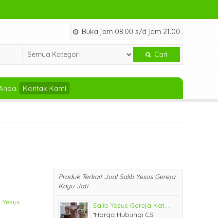
Buka jam 08.00 s/d jam 21.00
Cari
Anda.
Kontak Kami
Produk Terkait Jual Salib Yesus Gereja
Kayu Jati
 Yesus
Salib Yesus Gereja Kat....
*Harga Hubungi CS