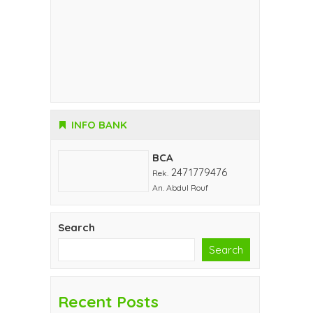
INFO BANK
BCA
2471779476
Rek.
An. Abdul Rouf
Search
Search
Recent Posts