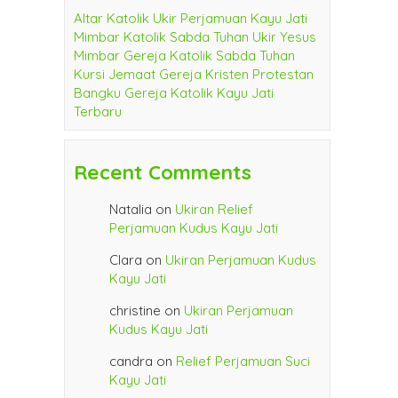
Altar Katolik Ukir Perjamuan Kayu Jati
Mimbar Katolik Sabda Tuhan Ukir Yesus
Mimbar Gereja Katolik Sabda Tuhan
Kursi Jemaat Gereja Kristen Protestan
Bangku Gereja Katolik Kayu Jati
Terbaru
Recent Comments
Natalia
on
Ukiran Relief
Perjamuan Kudus Kayu Jati
Clara
on
Ukiran Perjamuan Kudus
Kayu Jati
christine
on
Ukiran Perjamuan
Kudus Kayu Jati
candra
on
Relief Perjamuan Suci
Kayu Jati