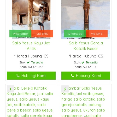
Whatsapp
via SMS
Whatsapp
via SMS
Salib Yesus Kayu Jati
Salib Yesus Gereja
Antik
Katolik Besar
*Harga Hubungi CS
*Harga Hubungi CS
Stok:
Tersedia
Stok:
Tersedia
Kode: AJ-SY 042
Kode: AJ-SY 041
Hubungi Kami
Hubungi Kami