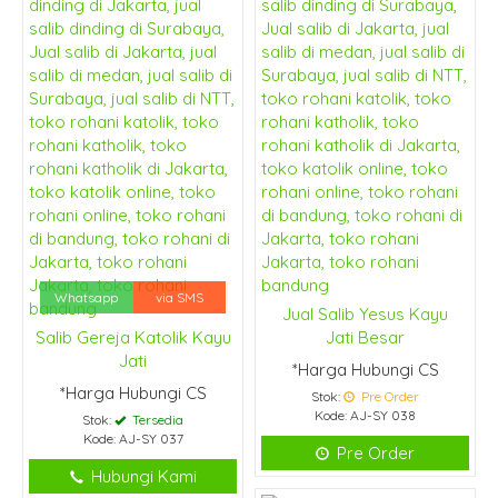
Whatsapp
via SMS
Jual Salib Yesus Kayu
Salib Gereja Katolik Kayu
Jati Besar
Jati
*Harga Hubungi CS
*Harga Hubungi CS
Stok:
Pre Order
Kode: AJ-SY 038
Stok:
Tersedia
Kode: AJ-SY 037
Pre Order
Hubungi Kami