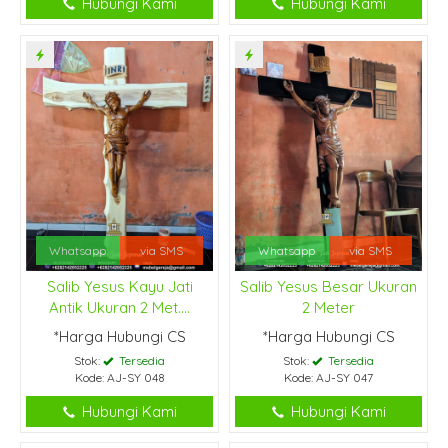
Hubungi Kami
Hubungi Kami
Whatsapp
via SMS
Whatsapp
via SMS
Salib Yesus Kayu Jati
Salib Yesus Besar Ukuran
Antik Ukuran 2 Met....
2 Meter
*Harga Hubungi CS
*Harga Hubungi CS
Stok:
Tersedia
Stok:
Tersedia
Kode: AJ-SY 048
Kode: AJ-SY 047
Hubungi Kami
Hubungi Kami