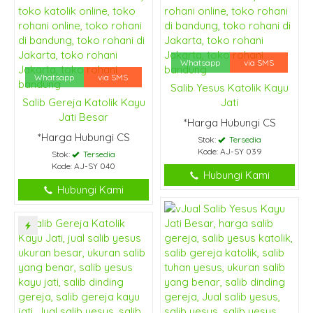
Whatsapp
via SMS
Whatsapp
via SMS
Salib Yesus Katolik Kayu
Salib Gereja Katolik Kayu
Jati
Jati Besar
*Harga Hubungi CS
*Harga Hubungi CS
Stok:
Tersedia
Kode: AJ-SY 039
Stok:
Tersedia
Kode: AJ-SY 040
Hubungi Kami
Hubungi Kami