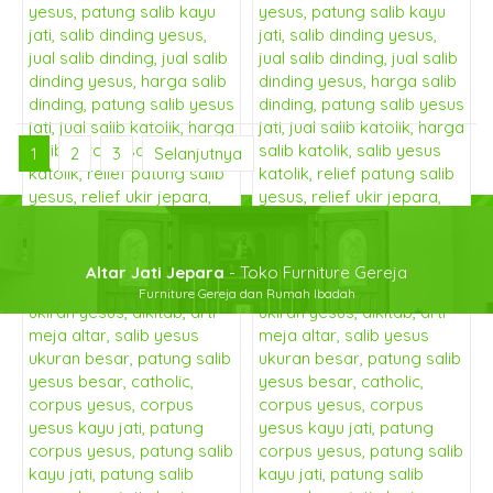
1
2
3
Selanjutnya
Altar Jati Jepara
- Toko Furniture Gereja
Furniture Gereja dan Rumah Ibadah