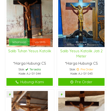
Whatsapp
via SMS
Salib Tuhan Yesus Katolik
Salib Yesus Katolik Jati 2
Meter
*Harga Hubungi CS
*Harga Hubungi CS
Stok:
Tersedia
Stok:
Pre Order
Kode: AJ-SY 044
Kode: AJ-SY 043
Hubungi Kami
Pre Order