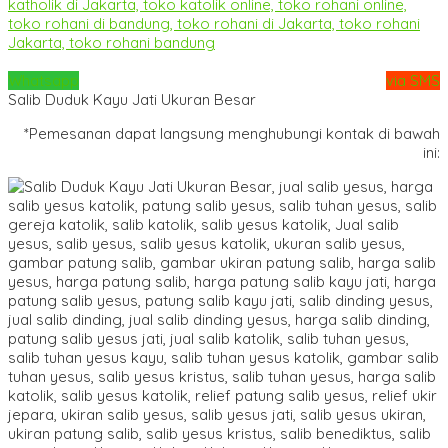
Whatsapp
via SMS
Salib Duduk Kayu Jati Ukuran Besar
*Pemesanan dapat langsung menghubungi kontak di bawah
ini: