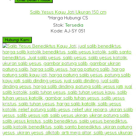
Salib Yesus Kayu Jati Ukuran 150 cm
*Harga Hubungi CS
Stok:
Tersedia
Kode: AJ-SY 051
Hubungi Kami