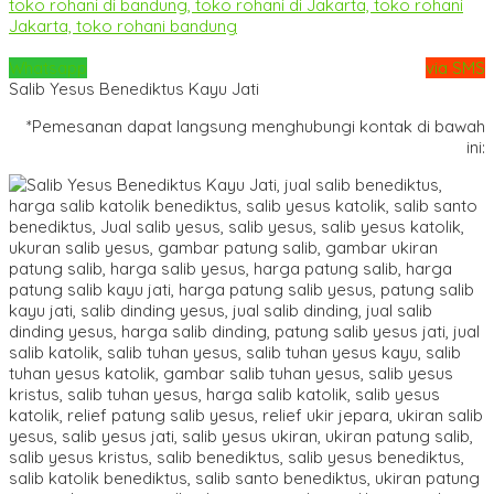
Whatsapp
via SMS
Salib Yesus Benediktus Kayu Jati
*Pemesanan dapat langsung menghubungi kontak di bawah
ini: