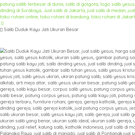
Salib Duduk Kayu Jati Ukuran Besar