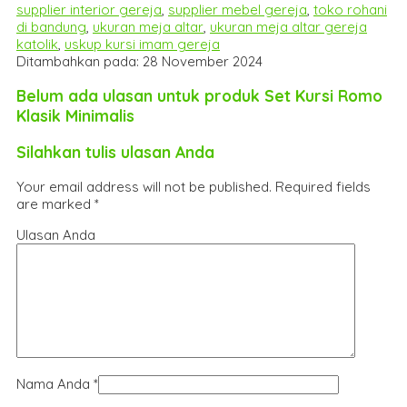
supplier interior gereja
,
supplier mebel gereja
,
toko rohani
di bandung
,
ukuran meja altar
,
ukuran meja altar gereja
katolik
,
uskup kursi imam gereja
Ditambahkan pada: 28 November 2024
Belum ada ulasan untuk produk Set Kursi Romo
Klasik Minimalis
Silahkan tulis ulasan Anda
Your email address will not be published.
Required fields
are marked
*
Ulasan Anda
Nama Anda
*