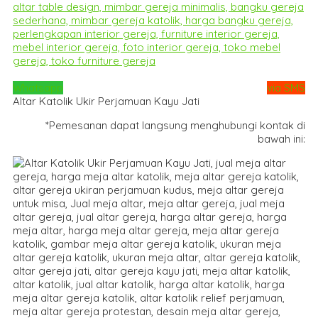
Whatsapp
via SMS
Altar Katolik Ukir Perjamuan Kayu Jati
*Pemesanan dapat langsung menghubungi kontak di
bawah ini: