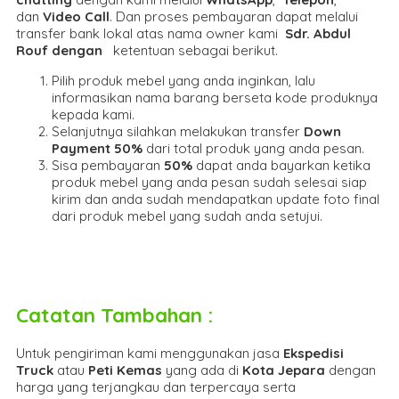
dan
Video Call
. Dan proses pembayaran dapat melalui
transfer bank lokal atas nama owner kami
Sdr. Abdul
Rouf dengan
ketentuan sebagai berikut.
Pilih produk mebel yang anda inginkan, lalu
informasikan nama barang berseta kode produknya
kepada kami.
Selanjutnya silahkan melakukan transfer
Down
Payment 50%
dari total produk yang anda pesan.
Sisa pembayaran
50%
dapat anda bayarkan ketika
produk mebel yang anda pesan sudah selesai siap
kirim dan anda sudah mendapatkan update foto final
dari produk mebel yang sudah anda setujui.
Catatan Tambahan :
Untuk pengiriman kami menggunakan jasa
Ekspedisi
Truck
atau
Peti Kemas
yang ada di
Kota Jepara
dengan
harga yang terjangkau dan terpercaya serta