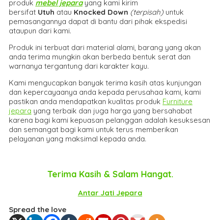
produk
mebel jepara
yang kami kirim
bersifat
Utuh
atau
Knocked Down
(ter
pisah
)
untuk
pemasangannya dapat di bantu dari pihak ekspedisi
ataupun dari kami.
Produk ini terbuat dari material alami, barang yang akan
anda terima mungkin akan berbeda bentuk serat dan
warnanya tergantung dari karakter kayu.
Kami mengucapkan banyak terima kasih atas kunjungan
dan kepercayaanya anda kepada perusahaa kami, kami
pastikan anda mendapatkan kualitas produk
Furniture
jepara
yang terbaik dan juga harga yang bersahabat
karena bagi kami kepuasan pelanggan adalah kesuksesan
dan semangat bagi kami untuk terus memberikan
pelayanan yang maksimal kepada anda.
Terima Kasih & Salam Hangat.
Antar Jati Jepara
Spread the love