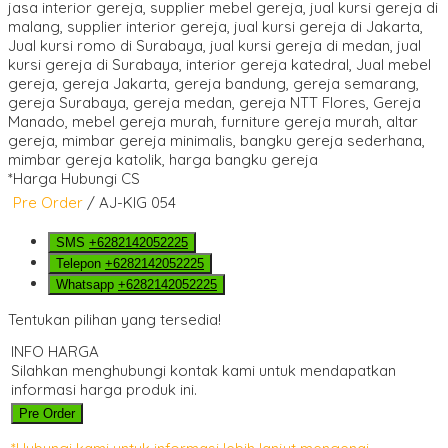
*Harga Hubungi CS
Pre Order
/ AJ-KIG 054
SMS
+6282142052225
Telepon
+6282142052225
Whatsapp
+6282142052225
Tentukan pilihan yang tersedia!
INFO HARGA
Silahkan menghubungi kontak kami untuk mendapatkan
informasi harga produk ini.
Pre Order