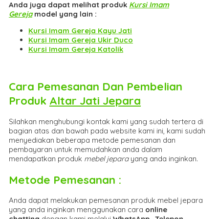
Anda juga dapat melihat produk
Kursi Imam
Gereja
model yang lain :
Kursi Imam Gereja Kayu Jati
Kursi Imam Gereja Ukir Duco
Kursi Imam Gereja Katolik
Cara Pemesanan Dan Pembelian
Produk
Altar Jati Jepara
Silahkan menghubungi kontak kami yang sudah tertera di
bagian atas dan bawah pada website kami ini, kami sudah
menyediakan beberapa metode pemesanan dan
pembayaran untuk memudahkan anda dalam
mendapatkan produk
mebel jepara
yang anda inginkan.
Metode Pemesanan :
Anda dapat melakukan pemesanan produk mebel jepara
yang anda inginkan menggunakan cara
online
chatting
dengan kami melalui
WhatsApp
,
Telepon
,