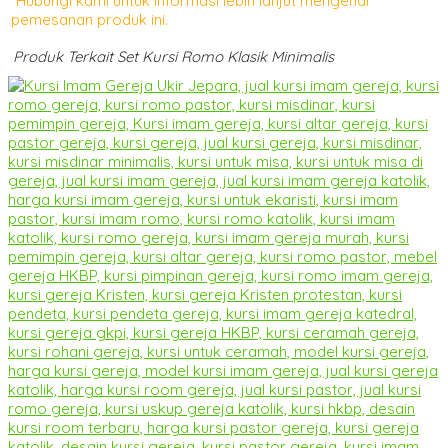
*Hubungi kami untuk informasi lebih lanjut mengenai
pemesanan produk ini.
Produk Terkait Set Kursi Romo Klasik Minimalis