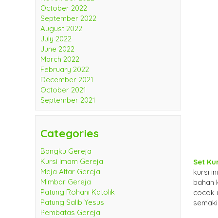
October 2022
September 2022
August 2022
July 2022
June 2022
March 2022
February 2022
December 2021
October 2021
September 2021
Categories
Bangku Gereja
Kursi Imam Gereja
Set Ku
Meja Altar Gereja
kursi i
Mimbar Gereja
bahan 
Patung Rohani Katolik
cocok u
Patung Salib Yesus
semaki
Pembatas Gereja