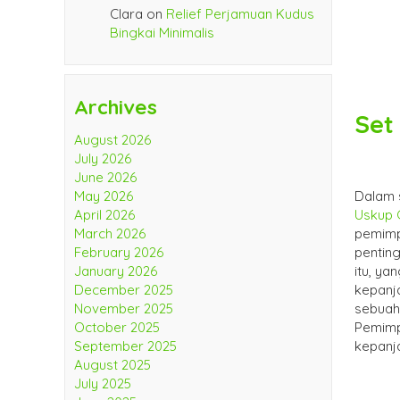
Clara
on
Relief Perjamuan Kudus
Bingkai Minimalis
Archives
Set
August 2026
July 2026
June 2026
Dalam 
May 2026
Uskup 
April 2026
pemimp
March 2026
pentin
February 2026
itu, y
January 2026
kepanja
December 2025
sebuah
November 2025
Pemimpi
October 2025
kepanj
September 2025
August 2025
July 2025