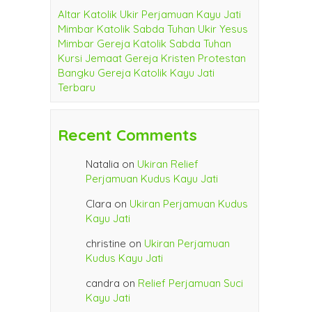
Altar Katolik Ukir Perjamuan Kayu Jati
Mimbar Katolik Sabda Tuhan Ukir Yesus
Mimbar Gereja Katolik Sabda Tuhan
Kursi Jemaat Gereja Kristen Protestan
Bangku Gereja Katolik Kayu Jati
Terbaru
Recent Comments
Natalia
on
Ukiran Relief
Perjamuan Kudus Kayu Jati
Clara
on
Ukiran Perjamuan Kudus
Kayu Jati
christine
on
Ukiran Perjamuan
Kudus Kayu Jati
candra
on
Relief Perjamuan Suci
Kayu Jati