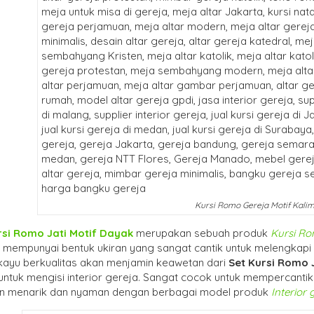
Kursi Romo Gereja Motif Kali
rsi Romo Jati Motif Dayak
merupakan sebuah produk
Kursi Ro
ni mempunyai bentuk ukiran yang sangat cantik untuk melengkapi
kayu berkualitas akan menjamin keawetan dari
Set Kursi Romo 
ntuk mengisi interior gereja. Sangat cocok untuk mempercantik d
n menarik dan nyaman dengan berbagai model produk
Interior 