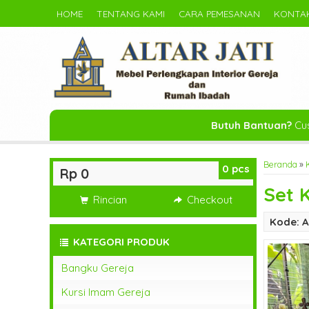
HOME
TENTANG KAMI
CARA PEMESANAN
KONTAK
Butuh Bantuan?
Cus
Beranda
»
0
pcs
Rp 0
Set 
Rincian
Checkout
Kode: A
KATEGORI PRODUK
Bangku Gereja
Kursi Imam Gereja