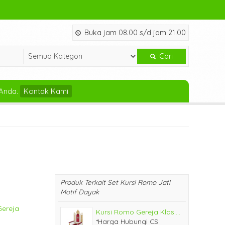
Buka jam 08.00 s/d jam 21.00
Cari
Anda.
Kontak Kami
Produk Terkait Set Kursi Romo Jati
Motif Dayak
Gereja
Kursi Romo Gereja Klas....
*Harga Hubungi CS