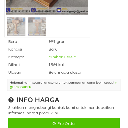
Berat
:
999 gram
Kondisi
:
Baru
Kategori
:
Mimbar Gereja
Dilihat
:
1.564 kali
Ulasan
:
Belum ada ulasan
Hubungi kami secara langsung untuk pemesanan yang lebih cepat!
QUICK ORDER
INFO HARGA
Silahkan menghubungi kontak kami untuk mendapatkan
informasi harga produk ini.
Pre Order