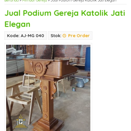
Beranda
»
Mimbar Gereja
»
Jual Podium Gereja Katolik Jati Elegan
Jual Podium Gereja Katolik Jati
Elegan
Kode: AJ-MG 040
Stok:
Pre Order