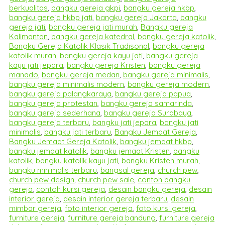
berkualitas
,
bangku gereja gkpi
,
bangku gereja hkbp
,
bangku gereja hkbp jati
,
bangku gereja Jakarta
,
bangku
gereja jati
,
bangku gereja jati murah
,
Bangku gereja
Kalimantan
,
bangku gereja katedral
,
bangku gereja katolik
,
Bangku Gereja Katolik Klasik Tradisonal
,
bangku gereja
katolik murah
,
bangku gereja kayu jati
,
bangku gereja
kayu jati jepara
,
bangku gereja Kristen
,
bangku gereja
manado
,
bangku gereja medan
,
bangku gereja minimalis
,
bangku gereja minimalis modern
,
bangku gereja modern
,
bangku gereja palangkaraya
,
bangku gereja papua
,
bangku gereja protestan
,
bangku gereja samarinda
,
bangku gereja sederhana
,
bangku gereja Surabaya
,
bangku gereja terbaru
,
bangku jati jepara
,
bangku jati
minimalis
,
bangku jati terbaru
,
Bangku Jemaat Gereja
,
Bangku Jemaat Gereja Katolik
,
bangku jemaat hkbp
,
bangku jemaat katolik
,
bangku jemaat Kristen
,
bangku
katolik
,
bangku katolik kayu jati
,
bangku Kristen murah
,
bangku minimalis terbaru
,
bangsal gereja
,
church pew
,
church pew design
,
church pew sale
,
contoh bangku
gereja
,
contoh kursi gereja
,
desain bangku gereja
,
desain
interior gereja
,
desain interior gereja terbaru
,
desain
mimbar gereja
,
foto interior gereja
,
foto kursi gereja
,
furniture gereja
,
furniture gereja bandung
,
furniture gereja