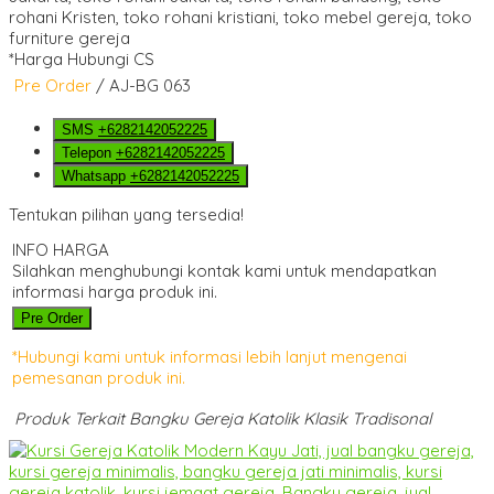
*Harga Hubungi CS
Pre Order
/ AJ-BG 063
SMS
+6282142052225
Telepon
+6282142052225
Whatsapp
+6282142052225
Tentukan pilihan yang tersedia!
INFO HARGA
Silahkan menghubungi kontak kami untuk mendapatkan
informasi harga produk ini.
Pre Order
*Hubungi kami untuk informasi lebih lanjut mengenai
pemesanan produk ini.
Produk Terkait Bangku Gereja Katolik Klasik Tradisonal