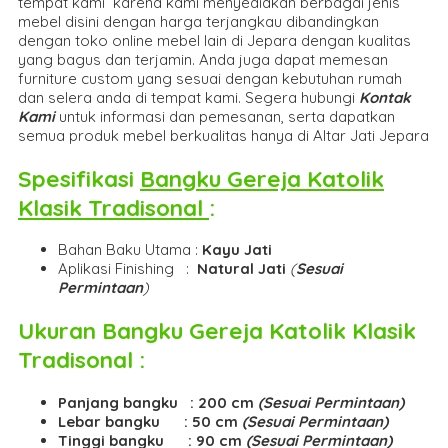
tempat kami karena kami menyediakan berbagai jenis
mebel disini dengan harga terjangkau dibandingkan
dengan toko online mebel lain di Jepara dengan kualitas
yang bagus dan terjamin. Anda juga dapat memesan
furniture custom yang sesuai dengan kebutuhan rumah
dan selera anda di tempat kami. Segera hubungi
Kontak
Kami
untuk informasi dan pemesanan, serta dapatkan
semua produk mebel berkualitas hanya di Altar Jati Jepara
Spesifikasi
Bangku Gereja Katolik
Klasik Tradisonal
:
Bahan Baku Utama :
Kayu Jati
Aplikasi Finishing :
Natural Jati
(
Sesuai
Permintaan
)
Ukuran
Bangku Gereja Katolik Klasik
Tradisonal
:
Panjang bangku : 200 cm
(Sesuai Permintaan)
Lebar bangku : 50 cm
(Sesuai Permintaan)
Tinggi bangku : 90 cm
(Sesuai Permintaan)