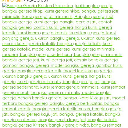
Pre Order
/ AJ-BG 009