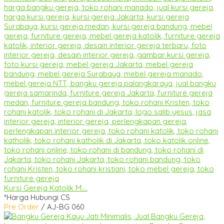
Kursi Gereja Katolik M....
*Harga Hubungi CS
Pre Order
/ AJ-BG 060