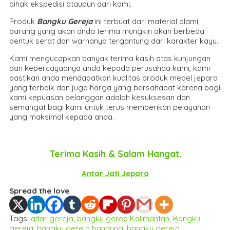
pihak ekspedisi ataupun dari kami.
Produk
Bangku Gereja
ini terbuat dari material alami,
barang yang akan anda terima mungkin akan berbeda
bentuk serat dan warnanya tergantung dari karakter kayu.
Kami mengucapkan banyak terima kasih atas kunjungan
dan kepercayaanya anda kepada perusahaa kami, kami
pastikan anda mendapatkan kualitas produk mebel jepara
yang terbaik dan juga harga yang bersahabat karena bagi
kami kepuasan pelanggan adalah kesuksesan dan
semangat bagi kami untuk terus memberikan pelayanan
yang maksimal kepada anda.
Terima Kasih & Salam Hangat.
Antar Jati Jepara
Spread the love
Tags:
altar gereja
,
bangku gerea Kalimantan
,
Bangku
gereja
,
bangku gereja bandung
,
bangku gereja