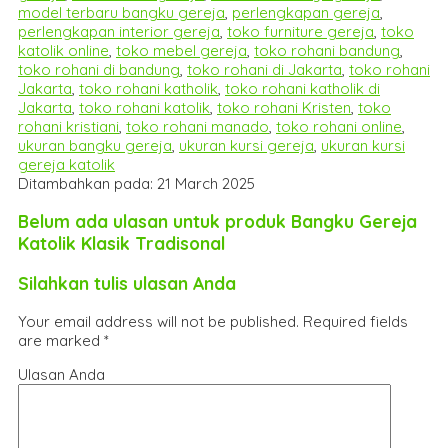
model terbaru bangku gereja
,
perlengkapan gereja
,
perlengkapan interior gereja
,
toko furniture gereja
,
toko
katolik online
,
toko mebel gereja
,
toko rohani bandung
,
toko rohani di bandung
,
toko rohani di Jakarta
,
toko rohani
Jakarta
,
toko rohani katholik
,
toko rohani katholik di
Jakarta
,
toko rohani katolik
,
toko rohani Kristen
,
toko
rohani kristiani
,
toko rohani manado
,
toko rohani online
,
ukuran bangku gereja
,
ukuran kursi gereja
,
ukuran kursi
gereja katolik
Ditambahkan pada: 21 March 2025
Belum ada ulasan untuk produk Bangku Gereja
Katolik Klasik Tradisonal
Silahkan tulis ulasan Anda
Your email address will not be published.
Required fields
are marked
*
Ulasan Anda