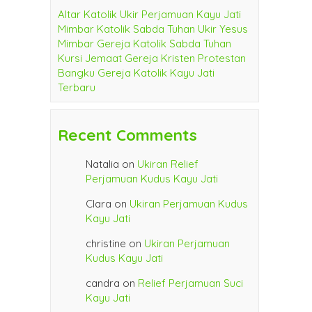
Altar Katolik Ukir Perjamuan Kayu Jati
Mimbar Katolik Sabda Tuhan Ukir Yesus
Mimbar Gereja Katolik Sabda Tuhan
Kursi Jemaat Gereja Kristen Protestan
Bangku Gereja Katolik Kayu Jati
Terbaru
Recent Comments
Natalia
on
Ukiran Relief
Perjamuan Kudus Kayu Jati
Clara
on
Ukiran Perjamuan Kudus
Kayu Jati
christine
on
Ukiran Perjamuan
Kudus Kayu Jati
candra
on
Relief Perjamuan Suci
Kayu Jati