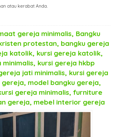
n atau kerabat Anda.
maat gereja minimalis, Bangku
 kristen protestan, bangku gereja
a katolik, kursi gereja katolik,
minimalis, kursi gereja hkbp
gereja jati minimalis, kursi gereja
 gereja, model bangku gereja,
ursi gereja minimalis, furniture
n gereja, mebel interior gereja