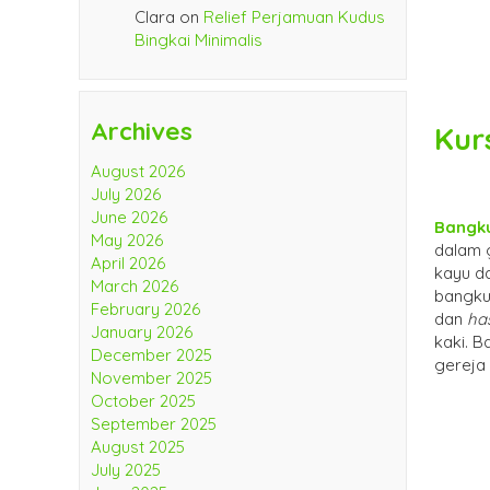
Clara
on
Relief Perjamuan Kudus
Bingkai Minimalis
Archives
Kur
August 2026
July 2026
June 2026
Bangk
May 2026
dalam 
April 2026
kayu da
March 2026
bangku
February 2026
dan
ha
January 2026
kaki. 
December 2025
gereja 
November 2025
October 2025
September 2025
August 2025
July 2025