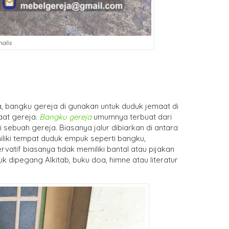
alis
, bangku gereja di gunakan untuk duduk jemaat di
aat gereja.
Bangku gereja
umumnya terbuat dari
sebuah gereja. Biasanya jalur dibiarkan di antara
iki tempat duduk empuk seperti bangku,
rvatif biasanya tidak memiliki bantal atau pijakan
uk dipegang Alkitab, buku doa, himne atau literatur