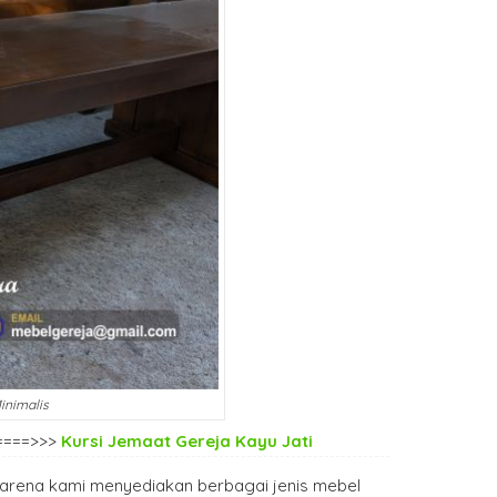
inimalis
 ====>>>
Kursi Jemaat Gereja Kayu Jati
arena kami menyediakan berbagai jenis mebel