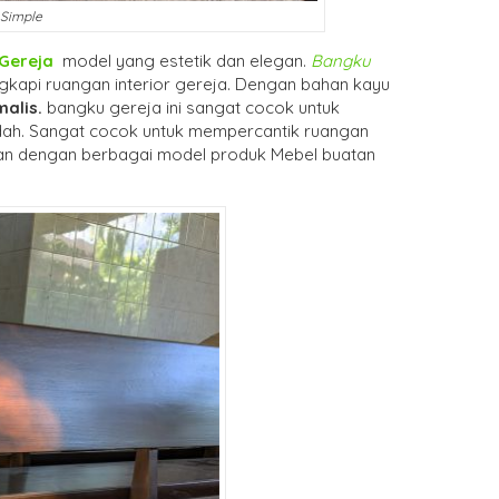
 Simple
Gereja
model yang estetik dan elegan.
Bangku
kapi ruangan interior gereja. Dengan bahan kayu
malis
.
bangku gereja ini sangat cocok untuk
dah. Sangat cocok untuk mempercantik ruangan
n dengan berbagai model produk Mebel buatan