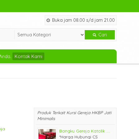
Buka jam 08.00 s/d jam 21.00
Cari
Anda.
Kontak Kami
Produk Terkait Kursi Gereja HKBP Jati
Minimalis
eja
Bangku Gereja Katolik ....
*Harga Hubungi CS