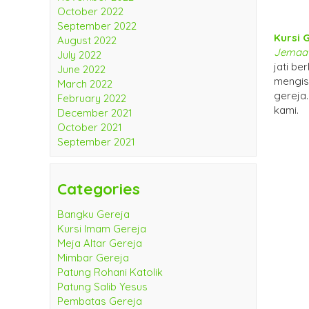
October 2022
September 2022
Kursi 
August 2022
Jemaat
July 2022
jati b
June 2022
mengis
March 2022
gereja
February 2022
kami.
December 2021
October 2021
September 2021
Categories
Bangku Gereja
Kursi Imam Gereja
Meja Altar Gereja
Mimbar Gereja
Patung Rohani Katolik
Patung Salib Yesus
Pembatas Gereja