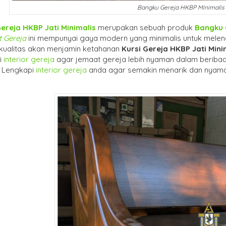
Bangku Gereja HKBP Minimalis
Gereja HKBP Jati Minimalis
merupakan sebuah produk
Bangku 
 Gereja
ini mempunyai gaya modern yang minimalis untuk meleng
erkualitas akan menjamin ketahanan
Kursi Gereja HKBP Jati Mini
i
interior gereja
agar jemaat gereja lebih nyaman dalam beriba
. Lengkapi
interior gereja
anda agar semakin menarik dan nyama