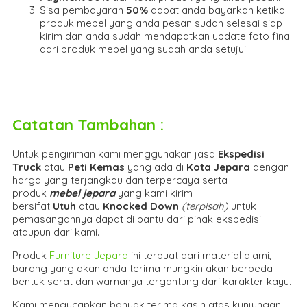
Sisa pembayaran
50%
dapat anda bayarkan ketika
produk mebel yang anda pesan sudah selesai siap
kirim dan anda sudah mendapatkan update foto final
dari produk mebel yang sudah anda setujui.
Catatan Tambahan :
Untuk pengiriman kami menggunakan jasa
Ekspedisi
Truck
atau
Peti Kemas
yang ada di
Kota Jepara
dengan
harga yang terjangkau dan terpercaya serta
produk
mebel jepara
yang kami kirim
bersifat
Utuh
atau
Knocked Down
(ter
pisah
)
untuk
pemasangannya dapat di bantu dari pihak ekspedisi
ataupun dari kami.
Produk
Furniture Jepara
ini terbuat dari material alami,
barang yang akan anda terima mungkin akan berbeda
bentuk serat dan warnanya tergantung dari karakter kayu.
Kami mengucapkan banyak terima kasih atas kunjungan