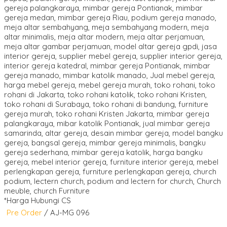
*Harga Hubungi CS
Pre Order
/ AJ-MG 096