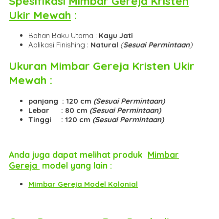
Spesifikasi
Mimbar Gereja Kristen
Ukir Mewah
:
Bahan Baku Utama :
Kayu Jati
Aplikasi Finishing :
Natural
(
Sesuai Permintaan
)
Ukuran
Mimbar Gereja Kristen Ukir
Mewah
:
panjang : 120 cm
(Sesuai Permintaan)
Lebar : 80 cm
(Sesuai Permintaan)
Tinggi : 120 cm
(Sesuai Permintaan)
Anda juga dapat melihat produk
Mimbar
Gereja
model yang lain :
Mimbar Gereja Model Kolonial