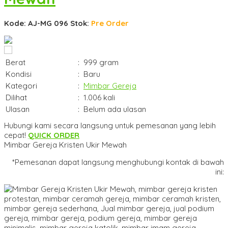
Kode: AJ-MG 096
Stok:
Pre Order
Berat
:
999 gram
Kondisi
:
Baru
Kategori
:
Mimbar Gereja
Dilihat
:
1.006 kali
Ulasan
:
Belum ada ulasan
Hubungi kami secara langsung untuk pemesanan yang lebih
cepat!
QUICK ORDER
Mimbar Gereja Kristen Ukir Mewah
*Pemesanan dapat langsung menghubungi kontak di bawah
ini: