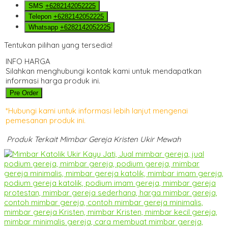
SMS
+6282142052225
Telepon
+6282142052225
Whatsapp
+6282142052225
Tentukan pilihan yang tersedia!
INFO HARGA
Silahkan menghubungi kontak kami untuk mendapatkan
informasi harga produk ini.
Pre Order
*Hubungi kami untuk informasi lebih lanjut mengenai
pemesanan produk ini.
Produk Terkait Mimbar Gereja Kristen Ukir Mewah