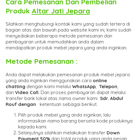
Cara Pemesanan Dan Pembelian
Produk
Altar Jati Jepara
Silahkan menghubungi kontak kami yang sudah tertera di
bagian atas dan bawah pada website kami ini, kami sudah
menyediakan beberapa metode pemesanan dan
pembayaran untuk memudahkan anda dalam
mendapatkan produk mebel jepara yang anda inginkan.
Metode Pemesanan :
Anda dapat melakukan pemesanan produk mebel jepara
yang anda inginkan menggunakan cara
online
chatting
dengan kami melalui
WhatsApp
,
Telepon
,
dan
Video Call
. Dan proses pembayaran dapat melalui
transfer bank lokal atas nama owner kami
Sdr. Abdul
Rouf dengan
ketentuan sebagai berikut.
Pilih produk mebel yang anda inginkan, lalu
informasikan nama barang berseta kode produknya
kepada kami.
Selanjutnya silahkan melakukan transfer
Down
Payment 50%
dari total produk yang anda pesan.