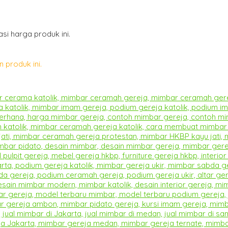
i harga produk ini.
 produk ini.