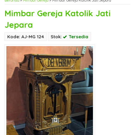
Beranda
»
Mimbar Gereja
»
Mimbar Gereja Katolik Jati Jepara
Mimbar Gereja Katolik Jati
Jepara
Kode: AJ-MG 124
Stok:
Tersedia