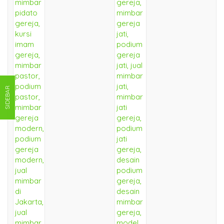
SIDEBAR