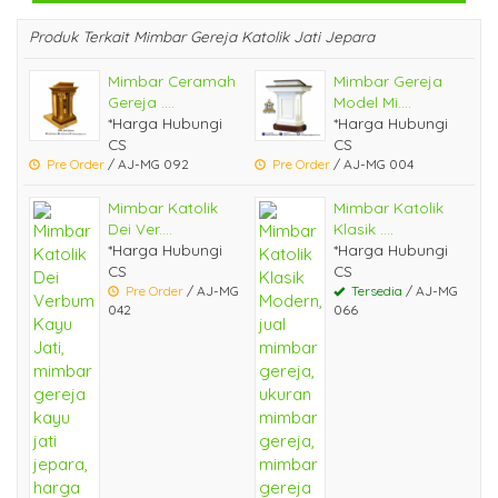
Produk Terkait Mimbar Gereja Katolik Jati Jepara
Mimbar Ceramah
Mimbar Gereja
Gereja ....
Model Mi....
*Harga Hubungi
*Harga Hubungi
CS
CS
Pre Order
/ AJ-MG 092
Pre Order
/ AJ-MG 004
Mimbar Katolik
Mimbar Katolik
Dei Ver....
Klasik ....
*Harga Hubungi
*Harga Hubungi
CS
CS
Pre Order
/ AJ-MG
Tersedia
/ AJ-MG
042
066