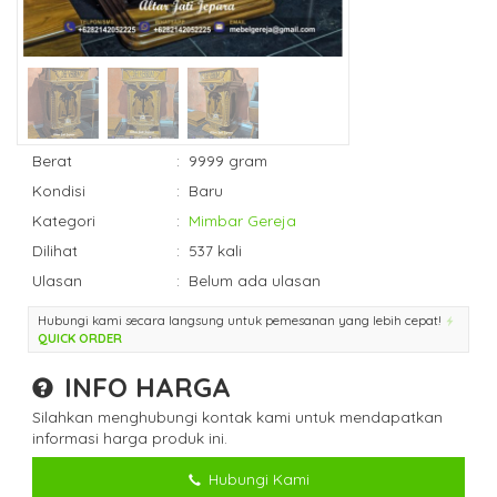
Berat
:
9999 gram
Kondisi
:
Baru
Kategori
:
Mimbar Gereja
Dilihat
:
537 kali
Ulasan
:
Belum ada ulasan
Hubungi kami secara langsung untuk pemesanan yang lebih cepat!
QUICK ORDER
INFO HARGA
Silahkan menghubungi kontak kami untuk mendapatkan
informasi harga produk ini.
Hubungi Kami