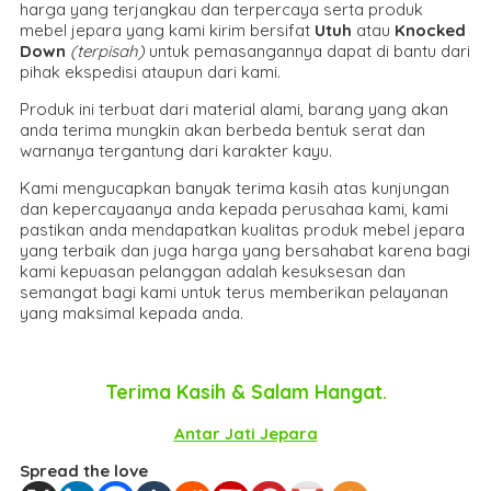
harga yang terjangkau dan terpercaya serta produk
mebel jepara yang kami kirim bersifat
Utuh
atau
Knocked
Down
(ter
pisah
)
untuk pemasangannya dapat di bantu dari
pihak ekspedisi ataupun dari kami.
Produk ini terbuat dari material alami, barang yang akan
anda terima mungkin akan berbeda bentuk serat dan
warnanya tergantung dari karakter kayu.
Kami mengucapkan banyak terima kasih atas kunjungan
dan kepercayaanya anda kepada perusahaa kami, kami
pastikan anda mendapatkan kualitas produk mebel jepara
yang terbaik dan juga harga yang bersahabat karena bagi
kami kepuasan pelanggan adalah kesuksesan dan
semangat bagi kami untuk terus memberikan pelayanan
yang maksimal kepada anda.
Terima Kasih & Salam Hangat.
Antar Jati Jepara
Spread the love