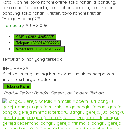
*Harga Hubungi CS
Tersedia
/ AJ-BG 008
SMS
+6282142052225
Telepon
+6282142052225
Whatsapp
+6282142052225
Tentukan pilihan yang tersedia!
INFO HARGA
Silahkan menghubungi kontak kami untuk mendapatkan
informasi harga produk ini.
Hubungi Kami
Produk Terkait Bangku Gereja Jati Modern Terbaru