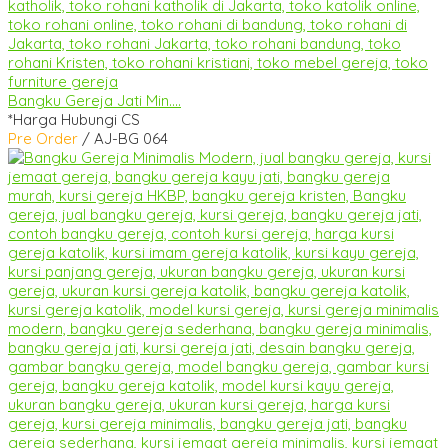
Bangku Gereja Jati Min....
*Harga Hubungi CS
Pre Order
/ AJ-BG 064