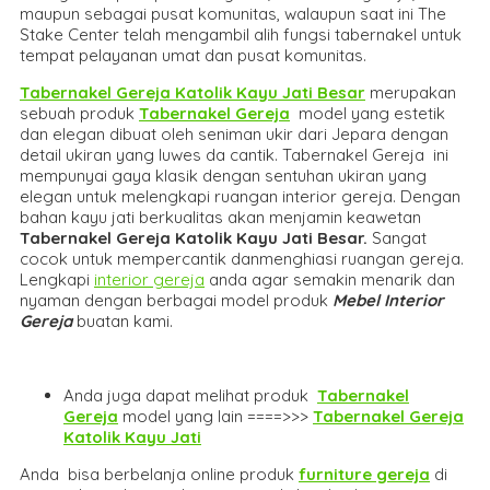
maupun sebagai pusat komunitas, walaupun saat ini The
Stake Center telah mengambil alih fungsi tabernakel untuk
tempat pelayanan umat dan pusat komunitas.
Tabernakel Gereja Katolik Kayu Jati Besar
merupakan
sebuah produk
Tabernakel Gereja
model yang estetik
dan elegan dibuat oleh seniman ukir dari Jepara dengan
detail ukiran yang luwes da cantik. Tabernakel Gereja ini
mempunyai gaya klasik dengan sentuhan ukiran yang
elegan untuk melengkapi ruangan interior gereja. Dengan
bahan kayu jati berkualitas akan menjamin keawetan
Tabernakel Gereja Katolik Kayu Jati Besar
.
Sangat
cocok untuk mempercantik danmenghiasi ruangan gereja.
Lengkapi
interior gereja
anda agar semakin menarik dan
nyaman dengan berbagai model produk
Mebel Interior
Gereja
buatan kami.
Anda juga dapat melihat produk
Tabernakel
Gereja
model yang lain ====>>>
Tabernakel Gereja
Katolik Kayu Jati
Anda bisa berbelanja online produk
furniture gereja
di