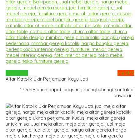
Whatsapp
via SMS
Altar Katolik Ukir Perjamuan Kayu Jati
*Pemesanan dapat langsung menghubungi kontak di
bawah ini: