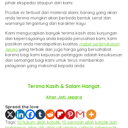
pihak ekspedisi ataupun dari kami.
Produk ini terbuat dari material alami, barang yang akan
anda terima mungkin akan berbeda bentuk serat dan
warnanya tergantung dari karakter kayu.
Kami mengucapkan banyak terima kasih atas kunjungan
dan kepercayaanya anda kepada perusahaa kami, kami
pastikan anda mendapatkan kualitas
mebel perlengkapan
gereja
yang terbaik dan juga harga yang bersahabat
karena bagi kami kepuasan pelanggan adalah kesuksesan
dan semangat bagi kami untuk terus memberikan
pelayanan yang maksimal kepada anda.
Terima Kasih & Salam Hangat.
Altar Jati Jepara
Spread the love
Tags:
10 hukum allah katolik
,
10 perintah allah katolik dan
maknanya
,
altar jati
,
altar jati jepara
,
catholic tabernacle