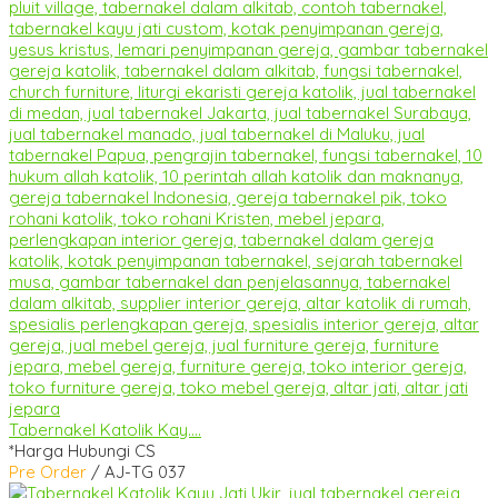
Tabernakel Katolik Kay....
*Harga Hubungi CS
Pre Order
/ AJ-TG 037