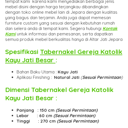
tempat kami karena kami menyediakan berbagai jenis
mebel disini dengan harga terjangkau dibandingkan
dengan toko online mebel lain di Jepara dengan kualitas
yang bagus dan terjamin. Anda juga dapat memesan
furniture custom yang sesuai dengan kebutuhan rumah
dan selera anda di tempat kami. Segera hubungi
Kontak
Kami
untuk informasi dan pemesanan, serta dapatkan
semua produk mebel berkualitas hanya di Altar Jati Jepara
Spesifikasi
Tabernakel Gereja Katolik
Kayu Jati Besar
:
Bahan Baku Utama :
Kayu Jati
Aplikasi Finishing :
Natural Jati
(
Sesuai Permintaan
)
Dimensi
Tabernakel Gereja Katolik
Kayu Jati Besar
:
Panjang : 150 cm
(Sesuai Permintaan)
Lebar : 60 cm
(Sesuai Permintaan)
Tinggi : 270 cm
(Sesuai Permintaan)