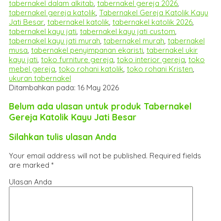
tabernakel dalam alkitab
,
tabernakel gereja 2026
,
tabernakel gereja katolik
,
Tabernakel Gereja Katolik Kayu
Jati Besar
,
tabernakel katolik
,
tabernakel katolik 2026
,
tabernakel kayu jati
,
tabernakel kayu jati custom
,
tabernakel kayu jati murah
,
tabernakel murah
,
tabernakel
musa
,
tabernakel penyimpanan ekaristi
,
tabernakel ukir
kayu jati
,
toko furniture gereja
,
toko interior gereja
,
toko
mebel gereja
,
toko rohani katolik
,
toko rohani Kristen
,
ukuran tabernakel
Ditambahkan pada: 16 May 2026
Belum ada ulasan untuk produk Tabernakel
Gereja Katolik Kayu Jati Besar
Silahkan tulis ulasan Anda
Your email address will not be published.
Required fields
are marked
*
Ulasan Anda