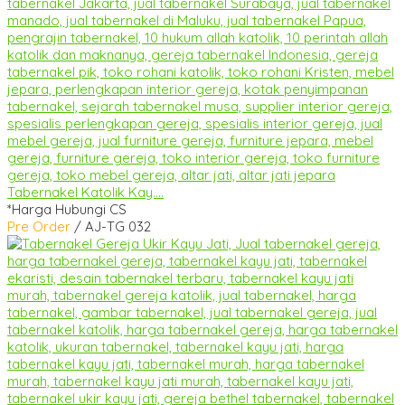
Tabernakel Katolik Kay....
*Harga Hubungi CS
Pre Order
/ AJ-TG 032