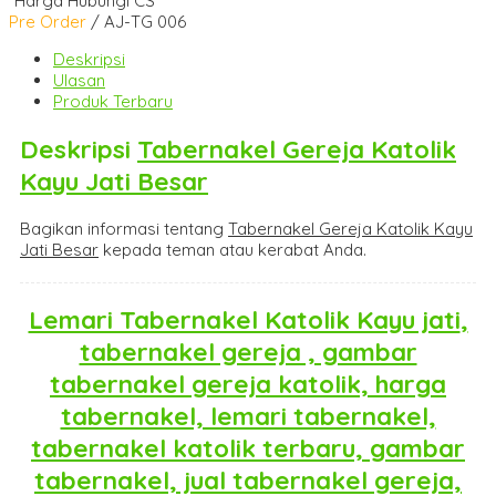
*Harga Hubungi CS
Pre Order
/ AJ-TG 006
Deskripsi
Ulasan
Produk Terbaru
Deskripsi
Tabernakel Gereja Katolik
Kayu Jati Besar
Bagikan informasi tentang
Tabernakel Gereja Katolik Kayu
Jati Besar
kepada teman atau kerabat Anda.
Lemari Tabernakel Katolik Kayu jati
,
tabernakel gereja , gambar
tabernakel gereja katolik, harga
tabernakel, lemari tabernakel,
tabernakel katolik terbaru, gambar
tabernakel, jual tabernakel gereja,