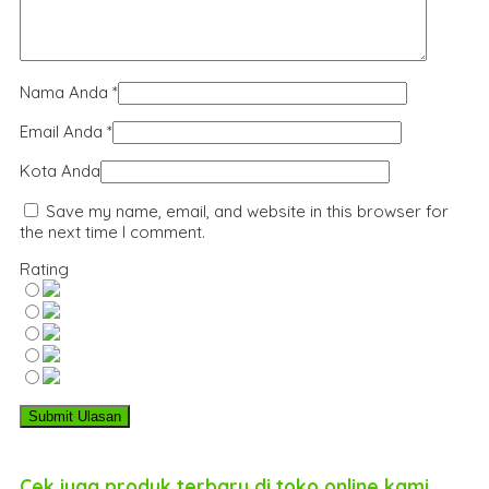
Nama Anda
*
Email Anda
*
Kota Anda
Save my name, email, and website in this browser for
the next time I comment.
Rating
Cek juga produk terbaru di toko online kami