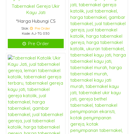
Tabernakel Gereja Ukir
Kayu Jati
*Harga Hubungi CS
Stok:
Pre Order
Kode: AJ-TG 030
Pre Order