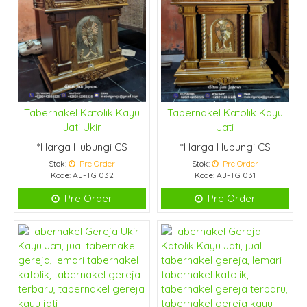
Tabernakel Katolik Kayu
Tabernakel Katolik Kayu
Jati Ukir
Jati
*Harga Hubungi CS
*Harga Hubungi CS
Stok:
Pre Order
Stok:
Pre Order
Kode: AJ-TG 032
Kode: AJ-TG 031
Pre Order
Pre Order