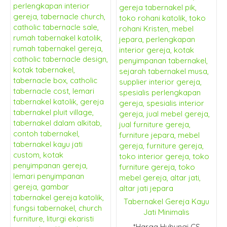
Tabernakel Gereja Kayu
Jati Minimalis
*Harga Hubungi CS