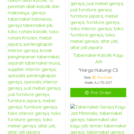
Tabernakel Katolik Kayu
Jati
*Harga Hubungi CS
Stok:
Pre Order
Kode: AJ-TG 027
Pre Order