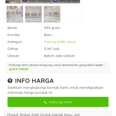
Berat
:
999 gram
Kondisi
:
Baru
Kategori
:
Patung Salib Yesus
Dilihat
:
3.047 kali
Ulasan
:
Belum ada ulasan
Hubungi kami secara langsung untuk pemesanan yang lebih cepat!
QUICK ORDER
INFO HARGA
Silahkan menghubungi kontak kami untuk mendapatkan
informasi harga produk ini.
Hubungi Kami
Produk Terkait Salib Duduk Katolik Kayu Jati