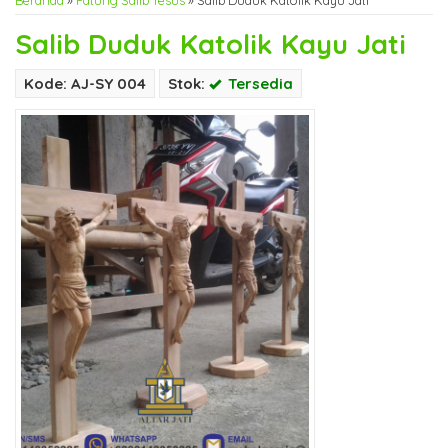
Beranda
»
Patung Salib Yesus
»
Salib Duduk Katolik Kayu Jati
Salib Duduk Katolik Kayu Jati
Kode: AJ-SY 004
Stok:
Tersedia