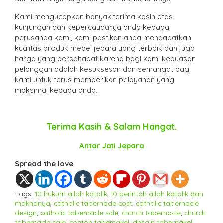
Kami mengucapkan banyak terima kasih atas
kunjungan dan kepercayaanya anda kepada
perusahaa kami, kami pastikan anda mendapatkan
kualitas produk mebel jepara yang terbaik dan juga
harga yang bersahabat karena bagi kami kepuasan
pelanggan adalah kesuksesan dan semangat bagi
kami untuk terus memberikan pelayanan yang
maksimal kepada anda.
Terima Kasih & Salam Hangat.
Antar Jati Jepara
Spread the love
Tags:
10 hukum allah katolik
,
10 perintah allah katolik dan
maknanya
,
catholic tabernacle cost
,
catholic tabernacle
design
,
catholic tabernacle sale
,
church tabernacle
,
church
tabernacle sale
,
contoh tabernakel
,
desain tabernakel