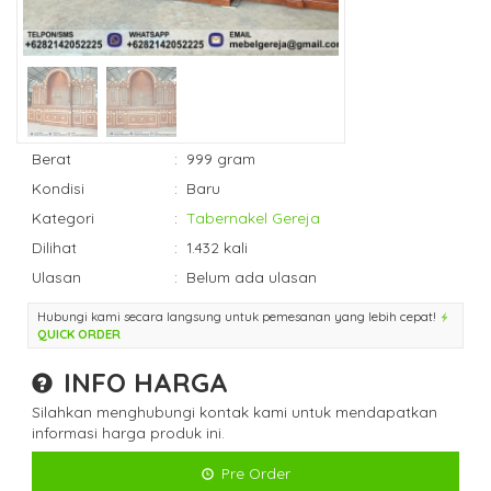
Berat
:
999 gram
Kondisi
:
Baru
Kategori
:
Tabernakel Gereja
Dilihat
:
1.432 kali
Ulasan
:
Belum ada ulasan
Hubungi kami secara langsung untuk pemesanan yang lebih cepat!
QUICK ORDER
INFO HARGA
Silahkan menghubungi kontak kami untuk mendapatkan
informasi harga produk ini.
Pre Order