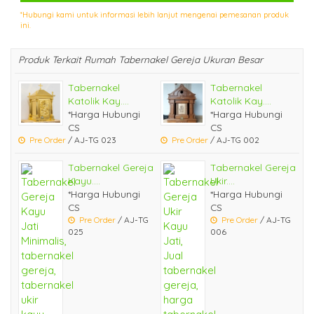
*Hubungi kami untuk informasi lebih lanjut mengenai pemesanan produk
ini.
Produk Terkait Rumah Tabernakel Gereja Ukuran Besar
Tabernakel
Tabernakel
Katolik Kay....
Katolik Kay....
*Harga Hubungi
*Harga Hubungi
CS
CS
Pre Order
/ AJ-TG 023
Pre Order
/ AJ-TG 002
Tabernakel Gereja
Tabernakel Gereja
Kayu....
Ukir....
*Harga Hubungi
*Harga Hubungi
CS
CS
Pre Order
/ AJ-TG
Pre Order
/ AJ-TG
025
006