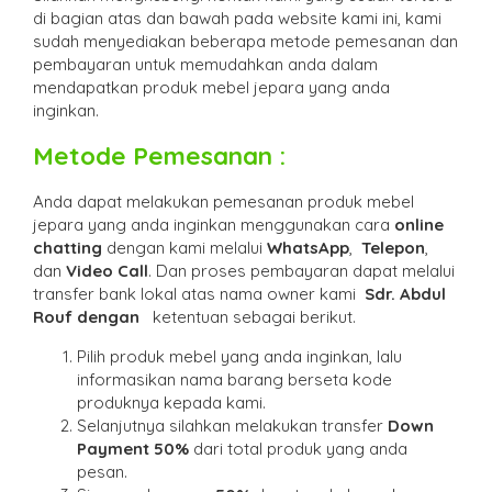
di bagian atas dan bawah pada website kami ini, kami
sudah menyediakan beberapa metode pemesanan dan
pembayaran untuk memudahkan anda dalam
mendapatkan produk mebel jepara yang anda
inginkan.
Metode Pemesanan :
Anda dapat melakukan pemesanan produk mebel
jepara yang anda inginkan menggunakan cara
online
chatting
dengan kami melalui
WhatsApp
,
Telepon
,
dan
Video Call
. Dan proses pembayaran dapat melalui
transfer bank lokal atas nama owner kami
Sdr. Abdul
Rouf dengan
ketentuan sebagai berikut.
Pilih produk mebel yang anda inginkan, lalu
informasikan nama barang berseta kode
produknya kepada kami.
Selanjutnya silahkan melakukan transfer
Down
Payment 50%
dari total produk yang anda
pesan.