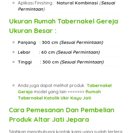
Aplikasi Finishing :
Natural Kombinasi
(
Sesuai
Permintaan
)
Ukuran
Rumah Tabernakel Gereja
Ukuran Besar
:
Panjang : 300 cm
(Sesuai Permintaan)
Lebar : 60 cm
(Sesuai Permintaan)
Tinggi : 300 cm
(Sesuai Permintaan)
Anda juga dapat melihat produk
Tabernakel
Gereja
model yang lain ====>>>
Rumah
Tabernakel Katolik Ukir Kayu Jati
Cara Pemesanan Dan Pembelian
Produk
Altar Jati Jepara
Silahkan menghubungi kontak kami yang sudah tertera