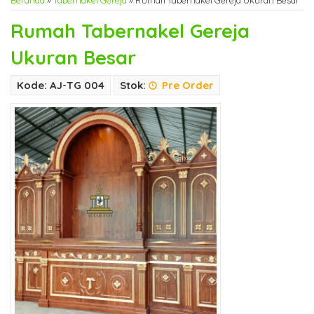
Beranda
»
Tabernakel Gereja
»
Rumah Tabernakel Gereja Ukuran Besar
Rumah Tabernakel Gereja
Ukuran Besar
Kode: AJ-TG 004
Stok:
Pre Order