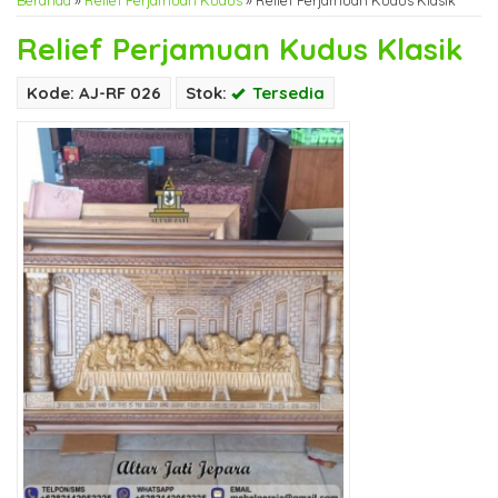
Beranda
»
Relief Perjamuan Kudus
»
Relief Perjamuan Kudus Klasik
Relief Perjamuan Kudus Klasik
Kode: AJ-RF 026
Stok:
Tersedia