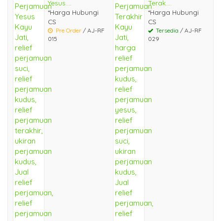
Yesus....
Terak....
*Harga Hubungi
*Harga Hubungi
CS
CS
Pre Order
/ AJ-RF
Tersedia
/ AJ-RF
015
029