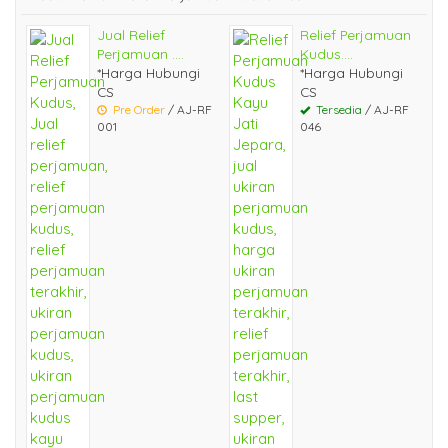
Jual Relief
Relief Perjamuan
Perjamuan ....
Kudus....
*Harga Hubungi
*Harga Hubungi
CS
CS
Pre Order
/ AJ-RF
Tersedia
/ AJ-RF
001
046