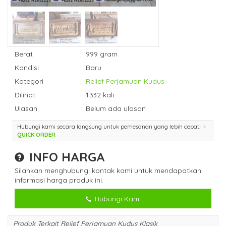
Berat
:
999 gram
Kondisi
:
Baru
Kategori
:
Relief Perjamuan Kudus
Dilihat
:
1.332 kali
Ulasan
:
Belum ada ulasan
Hubungi kami secara langsung untuk pemesanan yang lebih cepat!
QUICK ORDER
INFO HARGA
Silahkan menghubungi kontak kami untuk mendapatkan
informasi harga produk ini.
Hubungi Kami
Produk Terkait Relief Perjamuan Kudus Klasik