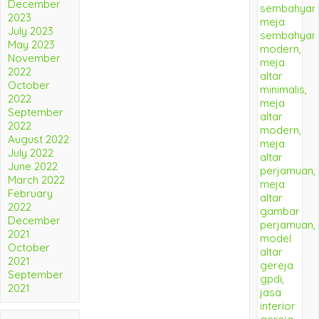
December
2023
July 2023
May 2023
November
2022
October
2022
September
2022
August 2022
July 2022
June 2022
March 2022
February
2022
December
2021
October
2021
September
2021