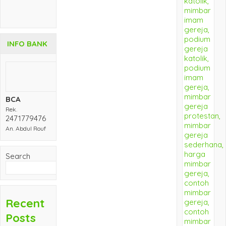
INFO BANK
BCA
Rek.
2471779476
An. Abdul Rouf
Search
Search
Recent
Posts