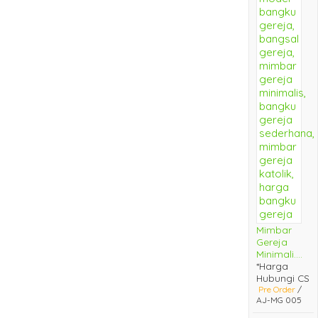
Mimbar
Gereja
Minimali....
*Harga
Hubungi CS
Pre Order
/
AJ-MG 005