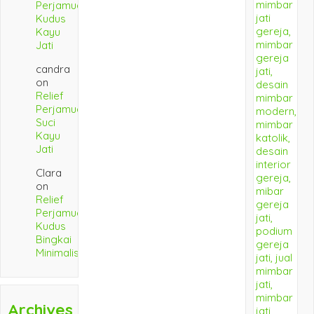
Perjamuan
Kudus
Kayu
Jati
candra
on
Relief
Perjamuan
Suci
Kayu
Jati
Clara
on
Relief
Perjamuan
Kudus
Bingkai
Minimalis
Archives