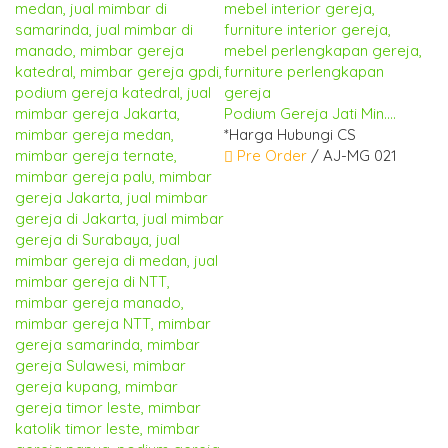
Podium Gereja Jati Min....
*Harga Hubungi CS
Pre Order
/ AJ-MG 021