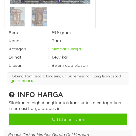
Berat
:
999 gram
Kondisi
:
Baru
Kategori
:
Mimbar Gereja
Dilihat
:
1.469 kali
Ulasan
:
Belum ada ulasan
Hubungi kami secara langsung untuk pemesanan yang lebih cepat!
QUICK ORDER
INFO HARGA
Silahkan menghubungi kontak kami untuk mendapatkan
informasi harga produk ini.
Hubungi Kami
Produk Terkait Mimbar Gereja Dei Verbum