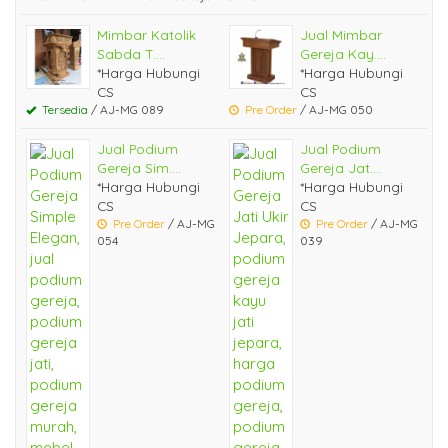
Mimbar Katolik
Jual Mimbar
Sabda T....
Gereja Kay....
*Harga Hubungi
*Harga Hubungi
CS
CS
Tersedia
/ AJ-MG 089
Pre Order
/ AJ-MG 050
Jual Podium
Jual Podium
Gereja Sim....
Gereja Jat....
*Harga Hubungi
*Harga Hubungi
CS
CS
Pre Order
/ AJ-MG
Pre Order
/ AJ-MG
054
039