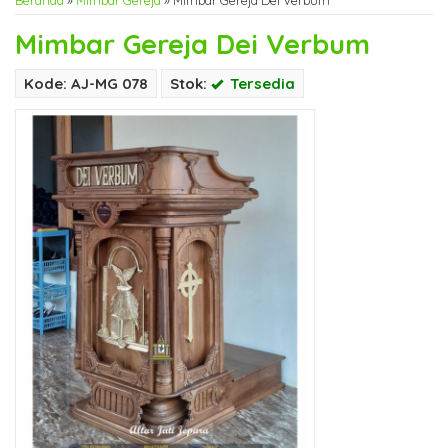
Beranda
»
Mimbar Gereja
»
Mimbar Gereja Dei Verbum
Mimbar Gereja Dei Verbum
Kode: AJ-MG 078
Stok:
Tersedia