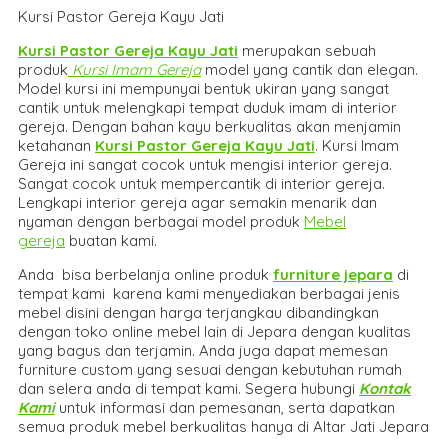
Kursi Pastor Gereja Kayu Jati
Kursi Pastor Gereja Kayu Jati
merupakan sebuah
produk
Kursi Imam Gereja
model yang cantik dan elegan.
Model kursi ini mempunyai bentuk ukiran yang sangat
cantik untuk melengkapi tempat duduk imam di interior
gereja. Dengan bahan kayu berkualitas akan menjamin
ketahanan
Kursi Pastor Gereja Kayu Jati
. Kursi Imam
Gereja ini sangat cocok untuk mengisi interior gereja.
Sangat cocok untuk mempercantik di interior gereja.
Lengkapi interior gereja agar semakin menarik dan
nyaman dengan berbagai model produk
Mebel
gereja
buatan kami.
Anda bisa berbelanja online produk
furniture jepara
di
tempat kami karena kami menyediakan berbagai jenis
mebel disini dengan harga terjangkau dibandingkan
dengan toko online mebel lain di Jepara dengan kualitas
yang bagus dan terjamin. Anda juga dapat memesan
furniture custom yang sesuai dengan kebutuhan rumah
dan selera anda di tempat kami. Segera hubungi
Kontak
Kami
untuk informasi dan pemesanan, serta dapatkan
semua produk mebel berkualitas hanya di Altar Jati Jepara