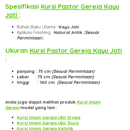
Spesifikasi
Kursi Pastor Gereja Kayu
Jati
:
Bahan Baku Utama :
Kayu Jati
Aplikasi Finishing :
Natural Antik
(
Sesuai
Permintaan
)
Ukuran
Kursi Pastor Gereja Kayu Jati
:
panjang : 75 cm
(Sesuai Permintaan)
Lebar : 75 cm
(Sesuai Permintaan)
tinggi : 160 cm
(Sesuai Permintaan)
Anda juga dapat melihat produk
Kursi Imam
Gereja
model yang lain :
Kursi Imam Gereja Ukir Eropa
Kursi Imam Gereja Ukir Duco
Kursi Imam Gereja Katolik