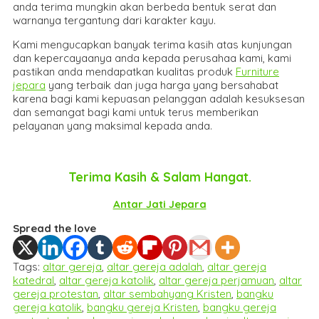
anda terima mungkin akan berbeda bentuk serat dan
warnanya tergantung dari karakter kayu.
Kami mengucapkan banyak terima kasih atas kunjungan
dan kepercayaanya anda kepada perusahaa kami, kami
pastikan anda mendapatkan kualitas produk
Furniture
jepara
yang terbaik dan juga harga yang bersahabat
karena bagi kami kepuasan pelanggan adalah kesuksesan
dan semangat bagi kami untuk terus memberikan
pelayanan yang maksimal kepada anda.
Terima Kasih & Salam Hangat.
Antar Jati Jepara
Spread the love
Tags:
altar gereja
,
altar gereja adalah
,
altar gereja
katedral
,
altar gereja katolik
,
altar gereja perjamuan
,
altar
gereja protestan
,
altar sembahyang Kristen
,
bangku
gereja katolik
,
bangku gereja Kristen
,
bangku gereja