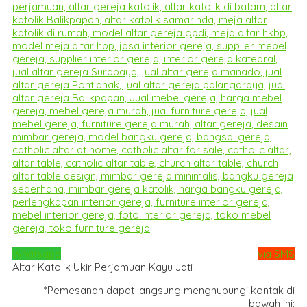
Whatsapp
via SMS
Altar Katolik Ukir Perjamuan Kayu Jati
*Pemesanan dapat langsung menghubungi kontak di
bawah ini: