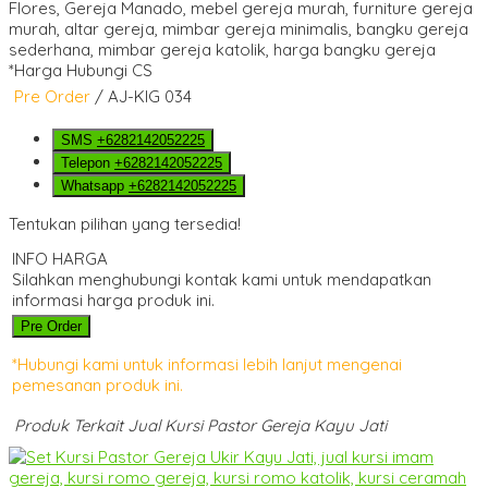
*Harga Hubungi CS
Pre Order
/ AJ-KIG 034
SMS
+6282142052225
Telepon
+6282142052225
Whatsapp
+6282142052225
Tentukan pilihan yang tersedia!
INFO HARGA
Silahkan menghubungi kontak kami untuk mendapatkan
informasi harga produk ini.
Pre Order
*Hubungi kami untuk informasi lebih lanjut mengenai
pemesanan produk ini.
Produk Terkait Jual Kursi Pastor Gereja Kayu Jati