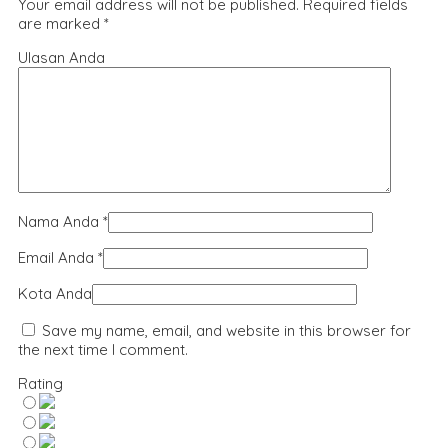
Your email address will not be published.
Required fields
are marked
*
Ulasan Anda
Nama Anda
*
Email Anda
*
Kota Anda
Save my name, email, and website in this browser for
the next time I comment.
Rating