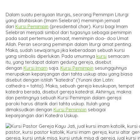
Dalam suatu perayaan liturgis, seorang Pemimpin Liturgi
yang ditahbiskan (Imam Selebran) memimpin jemaat
dari
Kursi Pemimpin
(presidential chair). Kursi bagi Imam
Selebran menjadi simbol dari tugasnya sebagai pemimpin
pada saat pertemuan jemaat, memimpin doa- doa Umat
Allah. Peran seorang pemimpin dalam liturgi amat penting.
Maka, sudah sewajarnya jika keberadaan sebuah kursi
yang simbolis diperlukan. Pada umumnya
kursi
semacam
itu, yang terdapat dalam gedung gereja, disebut
dengan
Kursi Imam
saja.
Kursi Pemimpin
sesungguhnya
merupakan kepanjangan dari tahta uskup atau yang biasa
disebut dengan istilah “katedra” (Yunani dan Latin:
cathedra = tahta). Maka, sebuah gereja keuskupan, tempat
katedra berada, disebut gereja katedral. Akhirnya, makna
dan pentingnya sebuah Kursi Pemimpin dalam gereja
paroki harus ditarik dari tahta uskup. Itulah yang
dimaksudkan dengan
Kursi Pemimpin
sebagai
kepanjangan dari Katedra Uskup.