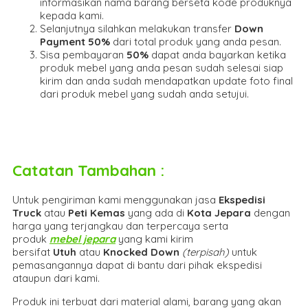
informasikan nama barang berseta kode produknya
kepada kami.
Selanjutnya silahkan melakukan transfer
Down
Payment 50%
dari total produk yang anda pesan.
Sisa pembayaran
50%
dapat anda bayarkan ketika
produk mebel yang anda pesan sudah selesai siap
kirim dan anda sudah mendapatkan update foto final
dari produk mebel yang sudah anda setujui.
Catatan Tambahan :
Untuk pengiriman kami menggunakan jasa
Ekspedisi
Truck
atau
Peti Kemas
yang ada di
Kota Jepara
dengan
harga yang terjangkau dan terpercaya serta
produk
mebel jepara
yang kami kirim
bersifat
Utuh
atau
Knocked Down
(ter
pisah
)
untuk
pemasangannya dapat di bantu dari pihak ekspedisi
ataupun dari kami.
Produk ini terbuat dari material alami, barang yang akan