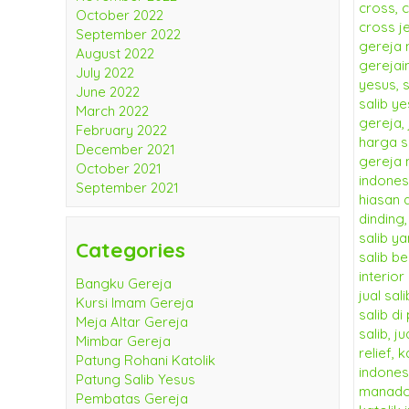
October 2022
September 2022
August 2022
July 2022
June 2022
March 2022
February 2022
December 2021
October 2021
September 2021
Categories
Bangku Gereja
Kursi Imam Gereja
Meja Altar Gereja
Mimbar Gereja
Patung Rohani Katolik
Patung Salib Yesus
Pembatas Gereja