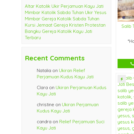
Altar Katolik Ukir Perjamuan Kayu Jati
Mimbar Katolik Sabda Tuhan Ukir Yesus
Mimbar Gereja Katolik Sabda Tuhan
Kursi Jemaat Gereja Kristen Protestan
Salib
Bangku Gereja Katolik Kayu Jati
Terbaru
*H
Recent Comments
Natalia
on
Ukiran Relief
Perjamuan Kudus Kayu Jati
Clara
on
Ukiran Perjamuan Kudus
Kayu Jati
christine
on
Ukiran Perjamuan
Kudus Kayu Jati
candra
on
Relief Perjamuan Suci
Kayu Jati