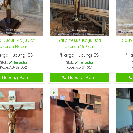
b Duduk Kayu Jati
Salib Yesus Kayu Jati
Salib
Ukuran Besar
Ukuran 150 cm
arga Hubungi CS
*Harga Hubungi CS
*Ha
Stok:
Tersedia
Stok:
Tersedia
Kode: AJ-SY 052
Kode: AJ-SY 051
Hubungi Kami
Hubungi Kami