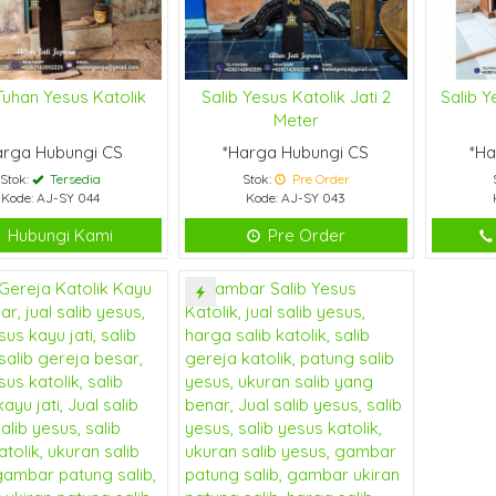
 Tuhan Yesus Katolik
Salib Yesus Katolik Jati 2
Salib Y
Meter
arga Hubungi CS
*Harga Hubungi CS
*Ha
Stok:
Tersedia
Stok:
Pre Order
Kode: AJ-SY 044
Kode: AJ-SY 043
Hubungi Kami
Pre Order