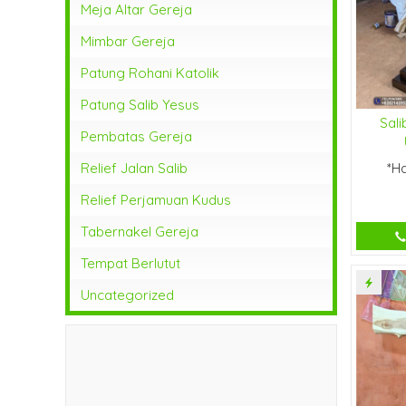
Meja Altar Gereja
Mimbar Gereja
Patung Rohani Katolik
Patung Salib Yesus
Sali
Pembatas Gereja
Relief Jalan Salib
*H
Relief Perjamuan Kudus
Tabernakel Gereja
Tempat Berlutut
Uncategorized