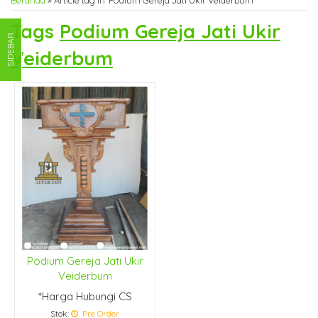
Beranda
»
Article tag in 'Podium Gereja Jati Ukir Veiderbum'
Tags
Podium Gereja Jati Ukir
SIDEBAR
Veiderbum
Podium Gereja Jati Ukir
Veiderbum
*Harga Hubungi CS
Stok:
Pre Order