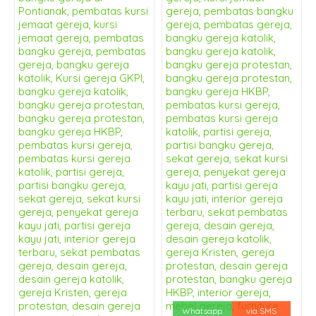
Whatsapp
via SMS