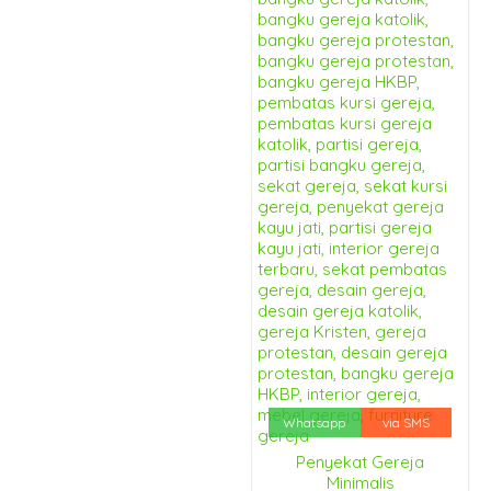
Whatsapp
via SMS
Penyekat Gereja
Minimalis