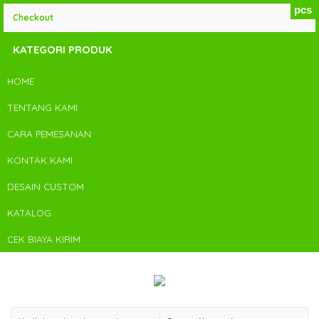
pcs
Checkout
KATEGORI PRODUK
HOME
TENTANG KAMI
CARA PEMESANAN
KONTAK KAMI
DESAIN CUSTOM
KATALOG
CEK BIAYA KIRIM