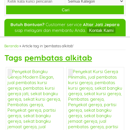
Cari
Butuh Bantuan?
Customer service
Altar Jati Jepara
siap melayani dan membantu Anda.
Kontak Kami
Beranda
»
Article tag in 'pembatas alkitab'
Tags
pembatas alkitab