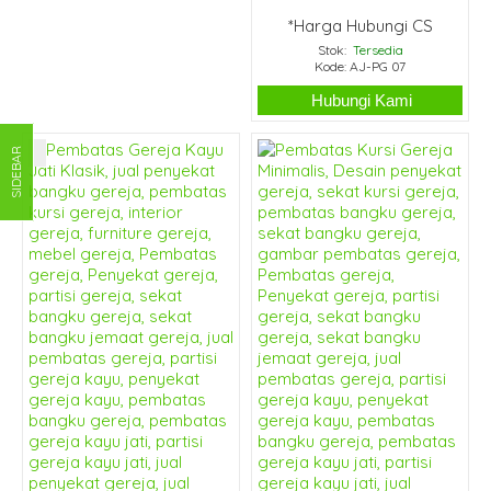
*Harga Hubungi CS
Stok:
Tersedia
Kode: AJ-PG 07
Hubungi Kami
SIDEBAR