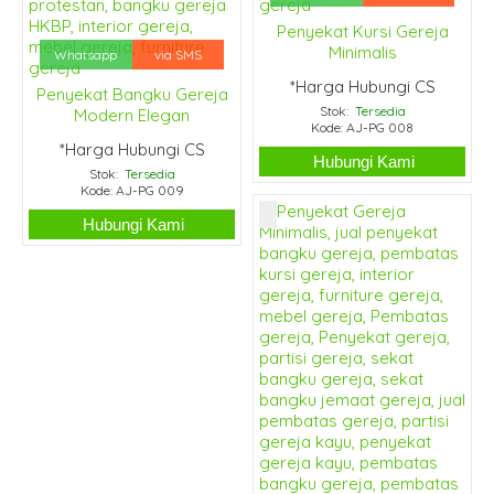
Penyekat Kursi Gereja
Minimalis
Whatsapp
via SMS
*Harga Hubungi CS
Penyekat Bangku Gereja
Stok:
Tersedia
Modern Elegan
Kode: AJ-PG 008
*Harga Hubungi CS
Hubungi Kami
Stok:
Tersedia
Kode: AJ-PG 009
Hubungi Kami