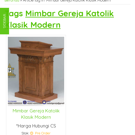
Beranda
»
Article tag in 'Mimbar Gereja Katolik Klasik Modern'
Tags
Mimbar Gereja Katolik
SIDEBAR
Klasik Modern
Mimbar Gereja Katolik
Klasik Modern
*Harga Hubungi CS
Stok:
Pre Order