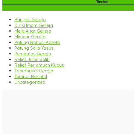
Rincian
Kategori Produk
Bangku Gereja
Kursi Imam Gereja
Meja Altar Gereja
Mimbar Gereja
Patung Rohani Katolik
Patung Salib Yesus
Pembatas Gereja
Relief Jalan Salib
Relief Perjamuan Kudus
Tabernakel Gereja
Tempat Berlutut
Uncategorized